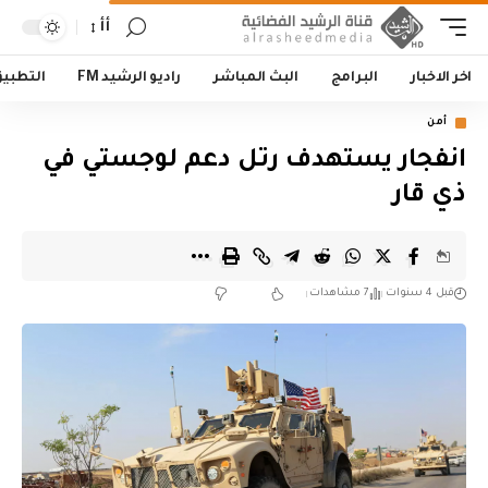
أأ
اخر الاخبار
البرامج
البث المباشر
راديو الرشيد FM
التطبي
أمن
انفجار يستهدف رتل دعم لوجستي في
ذي قار
قبل 4 سنوات
7 مشاهدات