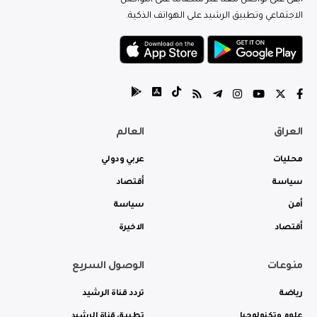
الاجتماعي وتطبيق الرشيد على الهواتف الذكية.
العراق
العالم
محليات
عربي ودولي
سياسة
أقتصاد
أمن
سياسة
أقتصاد
الاخيرة
منوعات
الوصول السريع
رياضة
تردد قناة الرشيد
علوم وتكنولوجيا
تطبيق قناة الرشيد