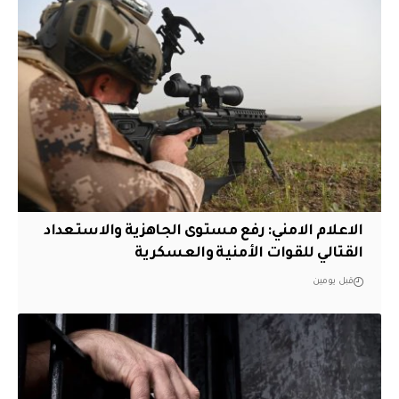
الاعلام الامني: رفع مستوى الجاهزية والاستعداد
القتالي للقوات الأمنية والعسكرية
قبل يومين