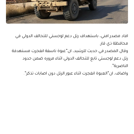
افاد مصدر امني، باستهداف رتل دعم لوجستي للتحالف الدولي في
محافظة ذي قار.
وقال المصدر في حديث للرشيد، ان”عبوة ناسفة انفجرت مستهدفة
رتل دعم لوجستي تابع للتحالف الدولي اثناء مروره ضمن حدود
الناصرية”.
واضاف، ان”العبوة انفجرت اثناء عبور الرتل دون اصابات تذكر”.