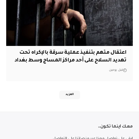
اعتقال متهم بتنفيذ عملية سرقة بالإكراه تحت
تهديد السلاح على أحد مراكز المساج وسط بغداد
قبل يومين
المزيد
معك اينما تكون..
ابقى على تواصل معنا عبر منصاتنا على التواصل