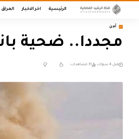
الرئيسية
اخر الاخبار
العراق
أمن
مجددا.. ضحية بان
قبل 4 سنوات
31 مشاهدات