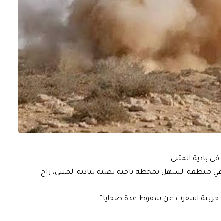
 بادية المثنى.
في منطقة السهل بمحطة ناحية بصية ببادية المثنى، راح
ات حربية اسفرت عن سقوط عدة ضحايا”.