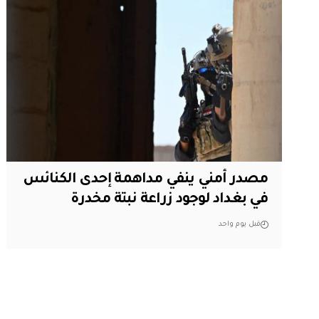
مصدر أمني ينفي مداهمة إحدى الكنائس
في بغداد لوجود زراعة نبتة مخدرة
قبل يوم واحد