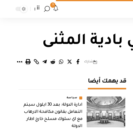
9
أأ
بادية المثنى
شارك
قد يهمك أيضا
سياسة
ادارة الدولة: بعد 30 ايلول سيتم
التعامل بقانون مكافحة الارهاب
مع اي سلوك مسلح خارج اطار
الدولة