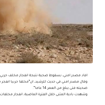
افاد مصدر امني، بسقوط ضحية نتيجة انفجار مخلف حربي في
وقال مصدر امني في حديث للرشيد، ان”مخلفا حربيا انفجر 
ضحيته فتى يبلغ من العمر 14 عاما”.
وشهدت بادية المثنى خلال الفترة الماضية، انفجار مخلف