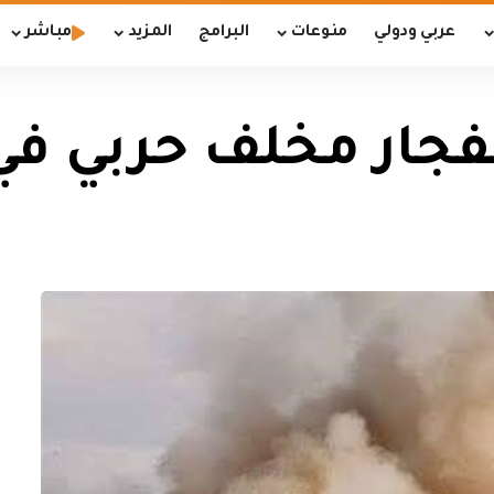
عربي ودولي
منوعات
البرامج
المزيد
مباشر
فجار مخلف حربي في 