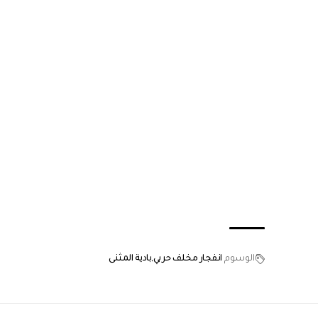
الوسوم
انفجار مخلف حربي
بادية المثنى