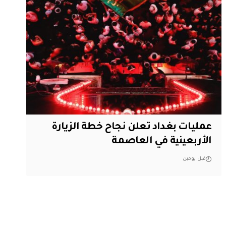
عمليات بغداد تعلن نجاح خطة الزيارة
الأربعينية في العاصمة
قبل يومين