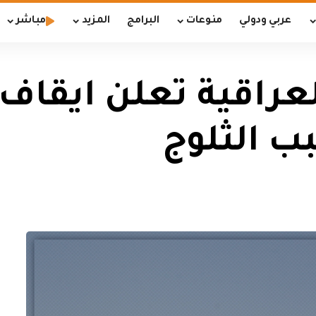
عربي ودولي
منوعات
البرامج
المزيد
مباشر
راقية تعلن ايقاف ر
ب الثلوج