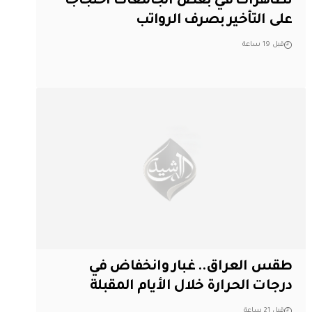
تظاهرات في بعض الجامعات احتجاجاً
على التأخير بصرف الرواتب
قبل 19 ساعة
طقس العراق.. غبار وانخفاض في
درجات الحرارة خلال الأيام المقبلة
قبل 21 ساعة