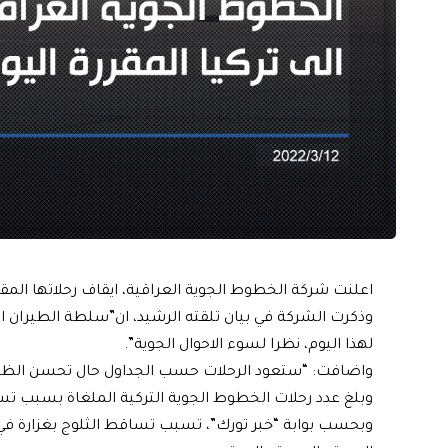
اعلنت شركة الخطوط الجوية العراقية، ايقاف رحلاتها المقرر
وذكرت الشركة في بيان تلقته الرشيد، ان”سلطة الطيران ال
لهذا اليوم، نظرا لسوء الاحوال الجوية”.
واضافت: “ستعود الرحلات حسب الجداول حال تحسن الظرو
وبلغ عدد رحلات الخطوط الجوية التركية الملغاة بسبب تساق
وبحسب بوابة “خبر تورك”، تسبب تساقط الثلوج بغزارة ف