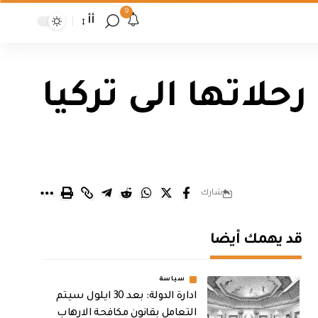
9
أأ
حلاتها الى تركيا
شارك
قد يهمك أيضا
سياسة
ادارة الدولة: بعد 30 ايلول سيتم
التعامل بقانون مكافحة الارهاب