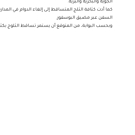
الجوية والبحرية والبرية.
كما أدت كثافة الثلج المتساقط إلى إلغاء الدوام في الم
السفن عبر مضيق البوسفور.
وبحسب البوابة، من المتوقع أن يستمر تساقط الثلوج بكث