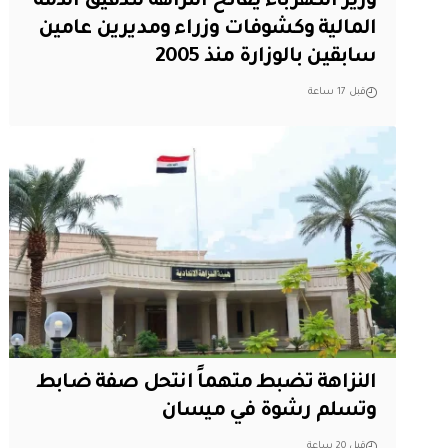
وزير الكهرباء يفاتح النزاهة لتدقيق الذمة
المالية وكشوفات وزراء ومديرين عامين
سابقين بالوزارة منذ 2005
قبل 17 ساعة
النزاهة تضبط متهماً انتحل صفة ضابط
وتسلم رشوة في ميسان
قبل 20 ساعة