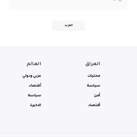
المزيد
العراق
العالم
محليات
عربي ودولي
سياسة
أقتصاد
أمن
سياسة
أقتصاد
الاخيرة