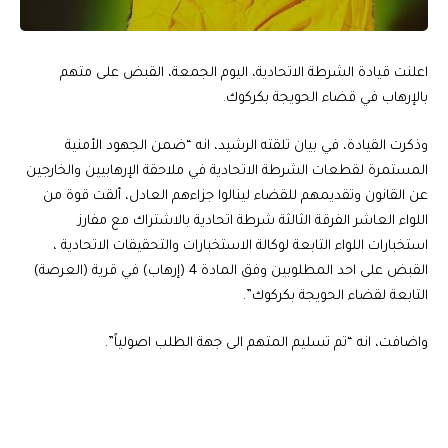
اعلنت قيادة الشرطة الاتحادية، اليوم الجمعة، القبض على متهم
بالإرهاب في قضاء الحويجة بكركوك.
وذكرت القيادة، في بيان تلقته الرشيد، انه “ضمن الجهود الأمنية
المستمرة لقطعات الشرطة الاتحادية في ملاحقة الإرهابيين والخارجين
عن القانون وتقديمهم للقضاء لينالوا جزاءهم العادل، ألقت قوة من
اللواء العاشر الفرقة الثالثة شرطة اتحادية بالاشتراك مع مفارز
استخبارات اللواء التابعة لوكالة الاستخبارات والتحقيقات الاتحادية ،
القبض على احد المطلوبين وفق المادة 4 (إرهاب) في قرية (العرصة)
التابعة لقضاء الحويجة بكركوك”.
واضافت، انه “تم تسليم المتهم الى جهة الطلب اصولياً”.