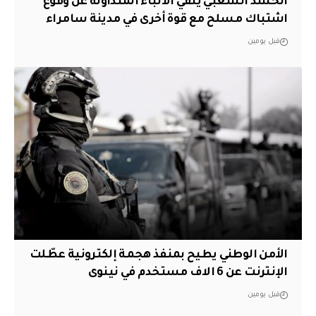
الحشد الشعبي ينفي الانباء المتداولة عن وقوع
اشتباك مسلح مع قوة أخرى في مدينة سامراء
قبل يومين
الأمن الوطني يطيح بمنفذ هجمة إلكترونية عطّلت
الإنترنت عن 6 الاف مستخدم في نينوى
قبل يومين