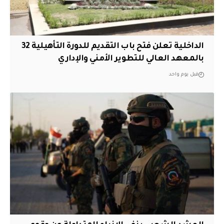
الداخلية تعلن فتح باب التقديم للدورة التأهيلية 32
بالمعهد العالي للتطوير الأمني والإداري
قبل يوم واحد