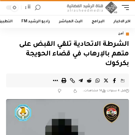
أأ
اخر الاخبار
البرامج
البث المباشر
راديو الرشيد FM
التطبي
أمن
الشرطة الاتحادية تلقي القبض على
متهم بالإرهاب في قضاء الحويجة
بكركوك
قبل 4 سنوات
14 مشاهدات