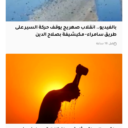
بالفيديو.. انقلاب صهريج يوقف حركة السير على
طريق سامراء- مكيشيفة بصلاح الدين
قبل 18 ساعة