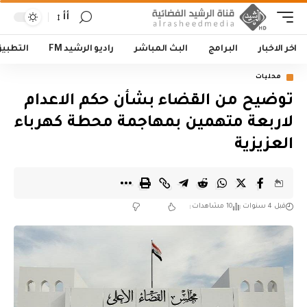
أأ
اخر الاخبار
البرامج
البث المباشر
راديو الرشيد FM
التطبي
محليات
توضيح من القضاء بشأن حكم الاعدام
لاربعة متهمين بمهاجمة محطة كهرباء
العزيزية
قبل 4 سنوات
10 مشاهدات