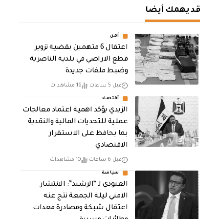
قد يهمك أيضا
أمن
اعتقال 6 متهمين بقضية تزوير
قطع الاراضي في بلدية الناصرية
وضبط ملفات جديدة
قبل 5 ساعات
16 مشاهدات
أقتصاد
الزيدي يؤكد اهمية اعتماد معالجات
عملية للتحديات المالية والنقدية
بما يحافظ على الاستقرار
الاقتصادي
قبل 6 ساعات
10 مشاهدات
سياسة
العبودي لـ “الرشيد”: الانتشار
الامني ليلة الجمعة نتج عنه
اعتقال شبكة ومصادرة معدات