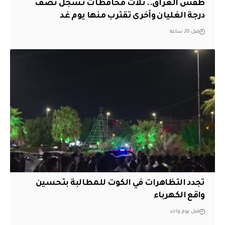
طقس العراق.. ثلاث محافظات تسجل نصف
درجة الغليان وأخرى تقترب منها يوم غد
قبل 20 ساعة
تجدد التظاهرات في الكوت للمطالبة بتحسين
واقع الكهرباء
قبل يوم واحد