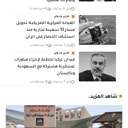
وطائرات مسيرة
قبل 6 ساعات
45 مشاهدات
عربي ودولي
القيادة المركزية الامريكية: تحويل
مسار 53 سفينة تجارية منذ
استئناف الحصار على ايران
قبل 7 ساعات
14 مشاهدات
عربي ودولي
فيدان: تركيا تخطط لإجراء مناورات
عسكرية مشتركة مع السعودية
وباكستان
قبل 7 ساعات
16 مشاهدات
شاهد المزيد..