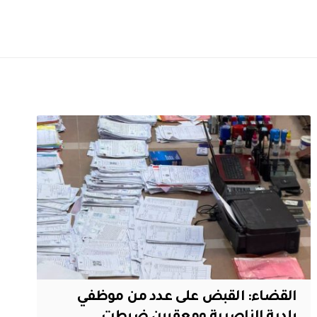
القضاء: القبض على عدد من موظفي