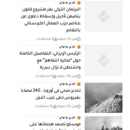
عربي ودولي
البرلمان التركي يقر مشروع قانون
يتضمن تأجيل وإسقاط دعاوى عن
عناصر حزب العمال الكردستاني
بالتقادم
قبل 13 دقيقة
4 مشاهدات
عربي ودولي
الرئيس الإيراني: التفاصيل الكاملة
حول “مذكرة التفاهم” مع
واشنطن لا تزال سرية
قبل 38 دقيقة
9 مشاهدات
عربي ودولي
تحذير صحي في أوروبا.. 240 مصابا
بفيروس حمى غرب النيل
قبل 53 دقيقة
10 مشاهدات
عربي ودولي
موسكو تصعد هجماتها على