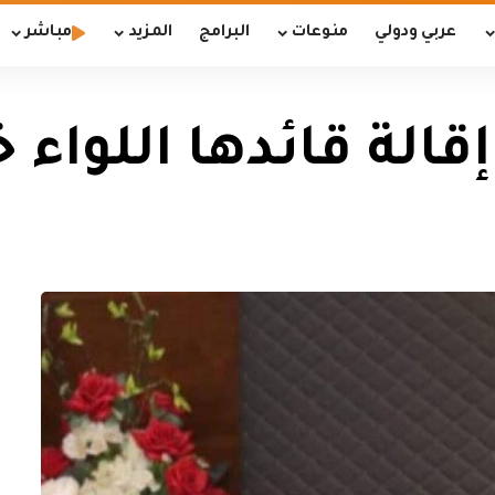
عربي ودولي
منوعات
البرامج
المزيد
مباشر
الة قائدها اللواء 