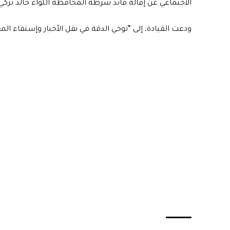
الاجتماعي عن إقالة قائد شرطة المحافظة اللواء خالد ترك
ودعت القيادة، إلى “توخي الدقة في نقل الأخبار وإستقاء ا