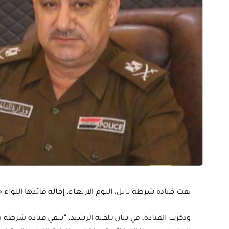
نفت قيادة شرطة بابل، اليوم الاربعاء، إقالة قائدها اللواء
وذكرت القيادة، في بيان تلقته الرشيد، “تنفي قيادة شرط