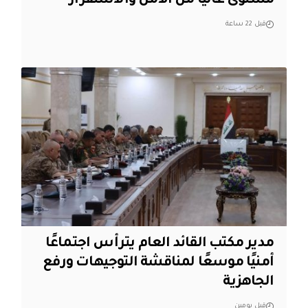
مستوى عالياً من الأمن والاستقرار
قبل 22 ساعة
مدير مكتب القائد العام يترأس اجتماعًا
أمنيًا موسعًا لمناقشة التوجيهات ورفع
الجاهزية
قبل يومين