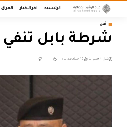
الرئيسية
اخر الاخبار
العراق
أمن
شرطة بابل تنفي إق
قبل 4 سنوات
46 مشاهدات