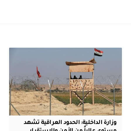
وزارة الداخلية: الحدود العراقية تشهد