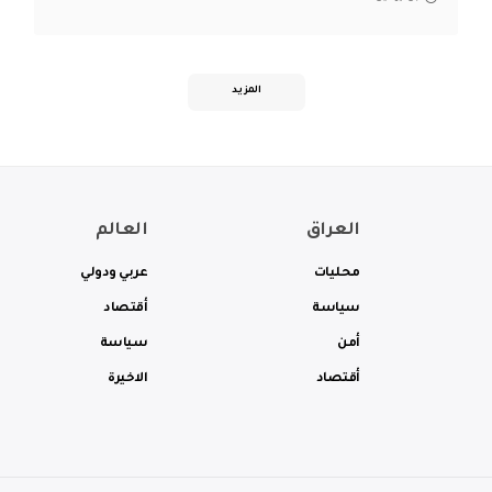
المزيد
العراق
العالم
محليات
عربي ودولي
سياسة
أقتصاد
أمن
سياسة
أقتصاد
الاخيرة