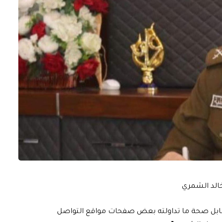
 خالد الشمري
ة بابل صحة ما تداولته بعض صفحات مواقع التواصل