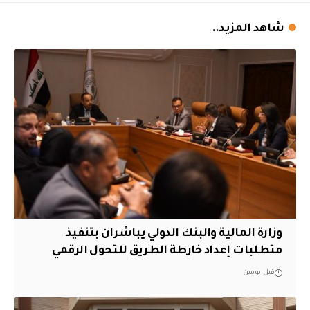
شاهد المزيد..
وزارة المالية والبنك الدولي يباشران بتنفيذ
متطلبات إعداد خارطة الطريق للتحول الرقمي
قبل يومين