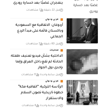
ينفجران غضبًا بعد خسارة رودري
قبل 22 دقيقة
7 مشاهدات
عربي ودولي
أردوغان: الاتفاقية مع السعودية
وباكستان قائمة على مبدأ الردع
الجماعي
قبل 60 دقيقة
7 مشاهدات
محليات
الداخلية بشأن فيديو تعنيف طفلة:
الحادثة لم تقع داخل العراق وإنما
بإحدى دول الجوار
قبل ساعة واحدة
17 مشاهدات
عربي ودولي
الرئاسة التركية: “اتفاقية مكة”
خطوة تاريخية تصون السلام
والاستقرار
قبل ساعة واحدة
8 مشاهدات