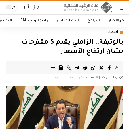
أأ
اخر الاخبار
البرامج
البث المباشر
راديو الرشيد FM
التطبي
أقتصاد
بالوثيقة.. الزاملي يقدم 5 مقترحات
بشأن ارتفاع الأسعار
قبل 4 سنوات
20 مشاهدات