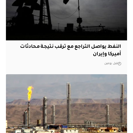
النفط يواصل التراجع مع ترقب نتيجة محادثات
أميركا وإيران
قبل يومين