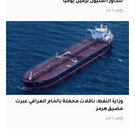
تتجاوز المليون برميل يوميًا
قبل 3 أيام
وزارة النفط: ناقلات محملة بالخام العراقي عبرت
مضيق هرمز
قبل 3 أيام