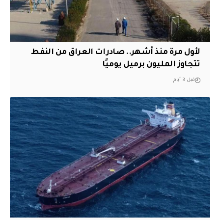
لأول مرة منذ أشهر.. صادرات العراق من النفط
تتجاوز المليون برميل يوميًا
قبل 3 أيام