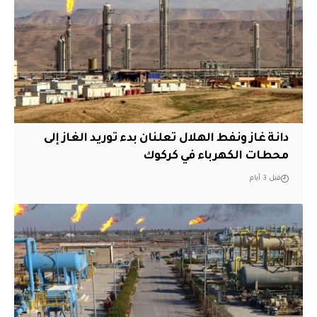
دانة غاز ونفط الهلال تعلنان بدء توريد الغاز إلى
محطات الكهرباء في كركوك
قبل 3 أيام