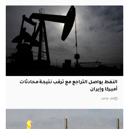
النفط يواصل التراجع مع ترقب نتيجة محادثات
أميركا وإيران
قبل يومين