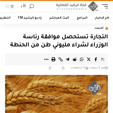
أأ
اخر الاخبار
البرامج
البث المباشر
راديو الرشيد FM
التطبي
أقتصاد
التجارة تستحصل موافقة رئاسة
الوزراء لشراء مليوني طن من الحنطة
قبل 4 سنوات
10 مشاهدات