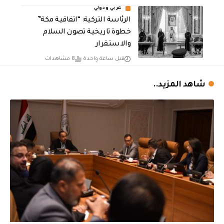
عربي ودولي
الرئاسة التركية: “اتفاقية مكة”
خطوة تاريخية تصون السلام
والاستقرار
قبل ساعة واحدة
8 مشاهدات
شاهد المزيد..