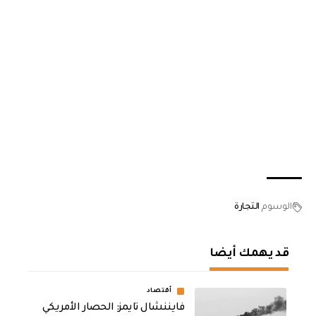
الوسوم
التجارة
قد يهمك أيضا
أقتصاد
فايننشال تايمز: الحصار الأمريكي