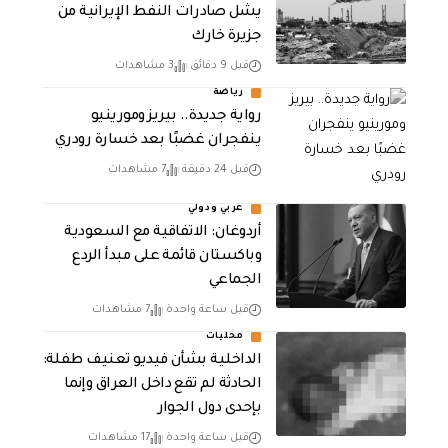
يشل صادرات النفط الإيرانية من
جزيرة خارك
قبل 9 دقائق
3 مشاهدات
رياضة
رواية جديدة.. بيريز ومورينيو
ينفجران غضبًا بعد خسارة رودري
قبل 24 دقيقة
7 مشاهدات
عربي ودولي
أردوغان: الاتفاقية مع السعودية
وباكستان قائمة على مبدأ الردع
الجماعي
قبل ساعة واحدة
7 مشاهدات
محليات
الداخلية بشأن فيديو تعنيف طفلة:
الحادثة لم تقع داخل العراق وإنما
بإحدى دول الجوار
قبل ساعة واحدة
17 مشاهدات