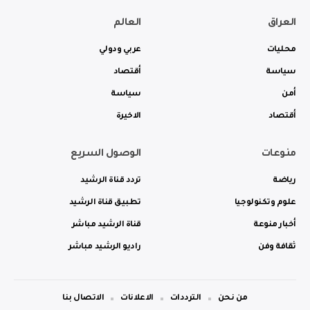
العراق
العالم
محليات
عربي ودولي
سياسة
أقتصاد
أمن
سياسة
أقتصاد
الاخيرة
منوعات
الوصول السريع
رياضة
تردد قناة الرشيد
علوم وتكنولوجيا
تطبيق قناة الرشيد
أخبار منوعة
قناة الرشيد مباشر
ثقافة وفن
راديو الرشيد مباشر
من نحن
الترددات
الاعلانات
الاتصال بنا