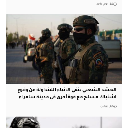
قبل يوم واحد
الحشد الشعبي ينفي الانباء المتداولة عن وقوع
اشتباك مسلح مع قوة أخرى في مدينة سامراء
قبل يومين