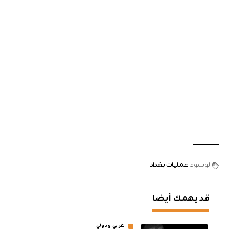
الوسوم
عمليات بغداد
قد يهمك أيضا
عربي ودولي