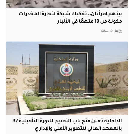
بينهم امرأتان.. تفكيك شبكة لتجارة المخدرات
مكونة من 19 متهمًا في الأنبار
قبل 19 ساعة
الداخلية تعلن فتح باب التقديم للدورة التأهيلية 32
بالمعهد العالي للتطوير الأمني والإداري