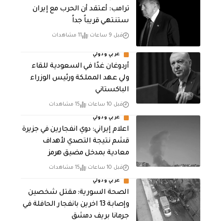
‏ترامب: أعتقد أن الحرب مع إيران
ستنتهي قريباً جداً
قبل 9 ساعات
11 مشاهدات
عربي ودولي
أردوغان غدًا في السعودية للقاء
ولي عهد المملكة ورئيس الوزراء
الباكستاني
قبل 10 ساعات
15 مشاهدات
عربي ودولي
اعلام إيراني: دوي انفجارين في جزيرة
قشم نتيجة التصدي لأهداف
معادية بمدخل مضيق هرمز
قبل 10 ساعات
15 مشاهدات
عربي ودولي
الصحة السورية: مقتل شخصين
وإصابة 13 اخرين بانفجار الحافلة في
جرمانا بريف دمشق