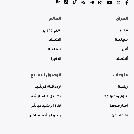
العراق
العالم
محليات
عربي ودولي
سياسة
أقتصاد
أمن
سياسة
أقتصاد
الاخيرة
منوعات
الوصول السريع
رياضة
تردد قناة الرشيد
علوم وتكنولوجيا
تطبيق قناة الرشيد
أخبار منوعة
قناة الرشيد مباشر
ثقافة وفن
راديو الرشيد مباشر