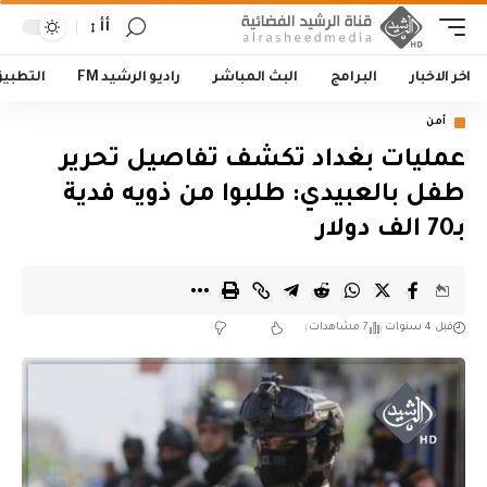
أأ
اخر الاخبار
البرامج
البث المباشر
راديو الرشيد FM
التطبي
أمن
عمليات بغداد تكشف تفاصيل تحرير
طفل بالعبيدي: طلبوا من ذويه فدية
بـ70 الف دولار
قبل 4 سنوات
7 مشاهدات