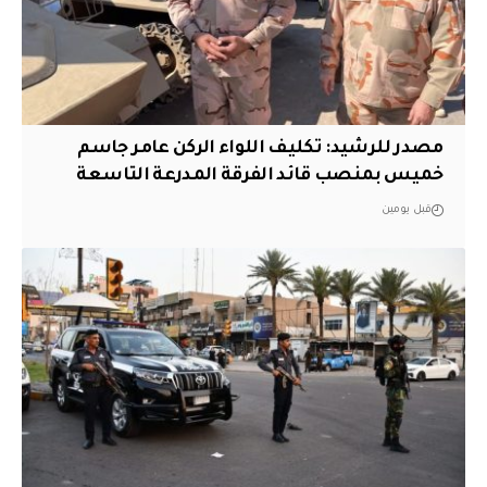
مصدر للرشيد: تكليف اللواء الركن عامر جاسم
خميس بمنصب قائد الفرقة المدرعة التاسعة
قبل يومين