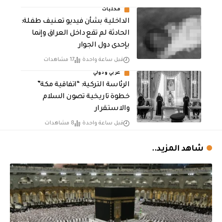
محليات
الداخلية بشأن فيديو تعنيف طفلة:
الحادثة لم تقع داخل العراق وإنما
بإحدى دول الجوار
قبل ساعة واحدة
17 مشاهدات
عربي ودولي
الرئاسة التركية: “اتفاقية مكة”
خطوة تاريخية تصون السلام
والاستقرار
قبل ساعة واحدة
8 مشاهدات
شاهد المزيد..