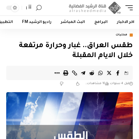
أأ
اخر الاخبار
البرامج
البث المباشر
راديو الرشيد FM
التطبي
محليات
طقس العراق.. غبار وحرارة مرتفعة
خلال الايام المقبلة
قبل 4 سنوات
10 مشاهدات