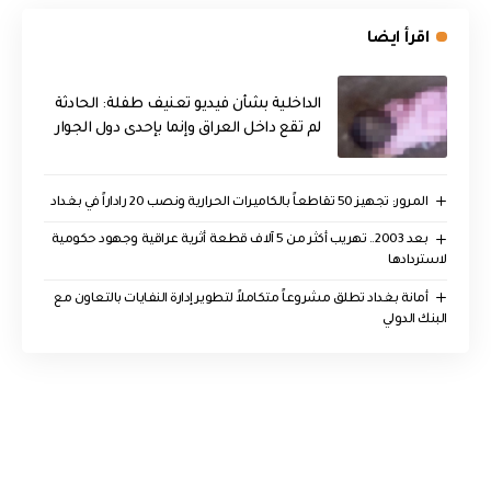
اقرأ ايضا
الداخلية بشأن فيديو تعنيف طفلة: الحادثة
لم تقع داخل العراق وإنما بإحدى دول الجوار
المرور: تجهيز 50 تقاطعاً بالكاميرات الحرارية ونصب 20 راداراً في بغداد
بعد 2003.. تهريب أكثر من 5 آلاف قطعة أثرية عراقية وجهود حكومية
لاستردادها
أمانة بغداد تطلق مشروعاً متكاملاً لتطوير إدارة النفايات بالتعاون مع
البنك الدولي