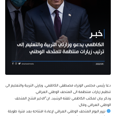
دعا رئيس مجلس الوزراء مصطفى الكاظمي، وزارتي التربية والتعليم الى
تنظيم زيارات منتظمة الى المتحف الوطني العراقي.
وذكر بيان لمكتب الكاظمي تلقته الرشيد، ان”الاخير افتتح المتحف
الوطني العراقي وقال:
نزور اليوم المتحف الوطني العراقي لإعادة افتتاحه بعد فترة طويلة