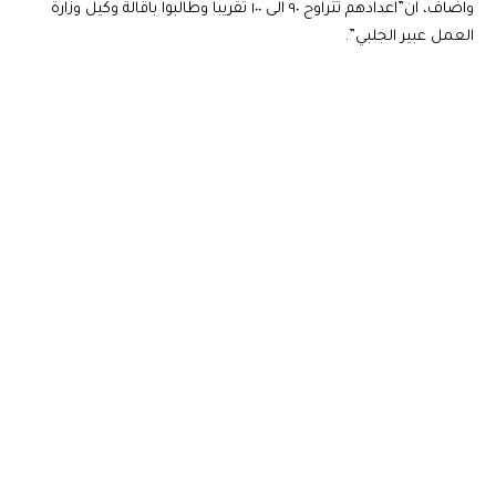
واضاف، ان”اعدادهم تتراوح ٩٠ الى ١٠٠ تقريبا وطالبوا باقالة وكيل وزارة
العمل عبير الجلبي”.