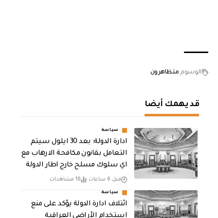
الوسوم
متظاهرون
قد يهمك أيضا
سياسة
ادارة الدولة: بعد 30 ايلول سيتم
التعامل بقانون مكافحة الارهاب مع
اي سلوك مسلح خارج اطار الدولة
قبل 6 ساعات
18 مشاهدات
سياسة
ائتلاف ادارة الدولة يؤكد على منع
استخدام الأراضي العراقية