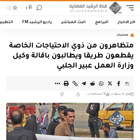
أأ
اخر الاخبار
البرامج
البث المباشر
راديو الرشيد FM
التطبي
محليات
متظاهرون من ذوي الاحتياجات الخاصة
يقطعون طريقا ويطالبون باقالة وكيل
وزارة العمل عبير الجلبي
قبل 4 سنوات
10 مشاهدات