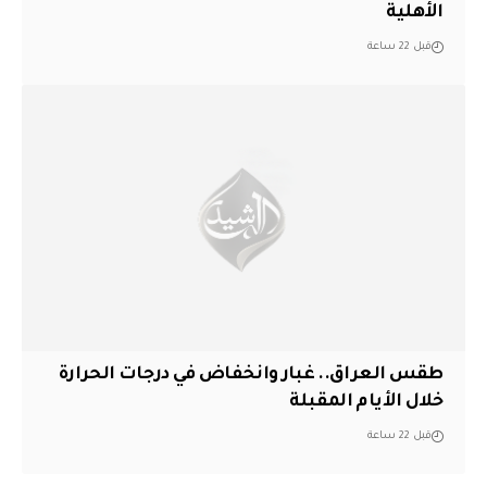
الأهلية
قبل 22 ساعة
طقس العراق.. غبار وانخفاض في درجات الحرارة
خلال الأيام المقبلة
قبل 22 ساعة