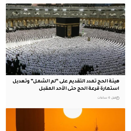
هيئة الحج تمدد التقديم على “لم الشمل” وتعديل
استمارة قرعة الحج حتى الأحد المقبل
قبل 6 ساعات