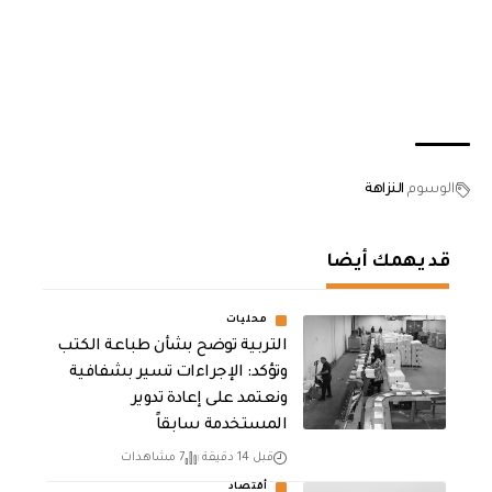
الوسوم
النزاهة
قد يهمك أيضا
محليات
التربية توضح بشأن طباعة الكتب
وتؤكد: الإجراءات تسير بشفافية
ونعتمد على إعادة تدوير
المستخدمة سابقاً
قبل 14 دقيقة
7 مشاهدات
أقتصاد