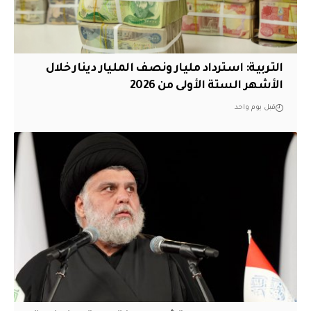
التربية: استرداد مليار ونصف المليار دينار خلال
الأشهر الستة الأولى من 2026
قبل يوم واحد