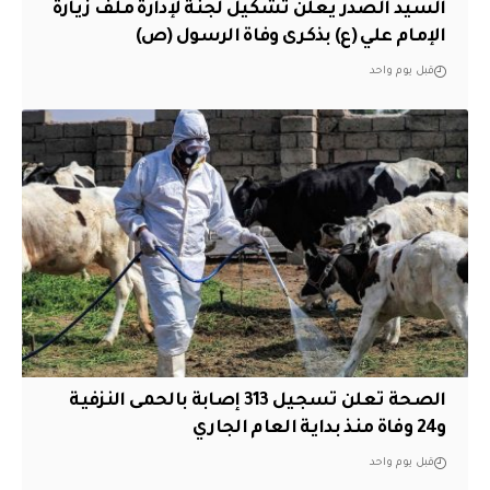
السيد الصدر يعلن تشكيل لجنة لإدارة ملف زيارة
الإمام علي (ع) بذكرى وفاة الرسول (ص)
قبل يوم واحد
الصحة تعلن تسجيل 313 إصابة بالحمى النزفية
و24 وفاة منذ بداية العام الجاري
قبل يوم واحد