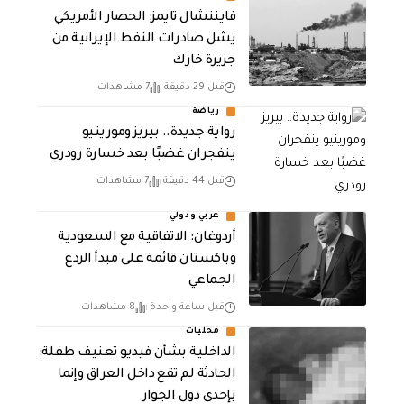
فايننشال تايمز: الحصار الأمريكي
يشل صادرات النفط الإيرانية من
جزيرة خارك
قبل 29 دقيقة
7 مشاهدات
رياضة
رواية جديدة.. بيريز ومورينيو
ينفجران غضبًا بعد خسارة رودري
قبل 44 دقيقة
7 مشاهدات
عربي ودولي
أردوغان: الاتفاقية مع السعودية
وباكستان قائمة على مبدأ الردع
الجماعي
قبل ساعة واحدة
8 مشاهدات
محليات
الداخلية بشأن فيديو تعنيف طفلة:
الحادثة لم تقع داخل العراق وإنما
بإحدى دول الجوار