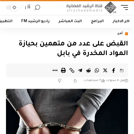
أأ
اخر الاخبار
البرامج
البث المباشر
راديو الرشيد FM
التطبي
أمن
القبض على عدد من متهمين بحيازة
المواد المخدرة في بابل
قبل 4 سنوات
11 مشاهدات