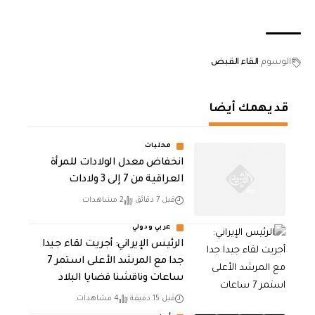
الوسوم
القاء القبض
قد يهمك أيضا
محليات
انخفاض معدل الولادات للمرأة
العراقية من 7 إلى 3 ولادات
قبل 7 دقائق
2 مشاهدات
عربي ودولي
الرئيس الإيراني: أجريت لقاء جيدا
جدا مع المرشد الأعلى استمر 7
ساعات وناقشنا قضايا البلاد
قبل 15 دقيقة
4 مشاهدات