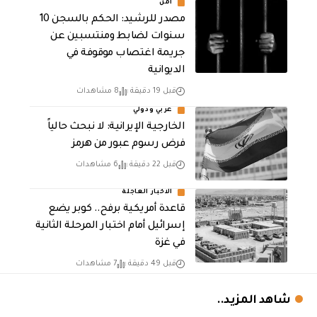
أمن
مصدر للرشيد: الحكم بالسجن 10
سنوات لضابط ومنتسبين عن
جريمة اغتصاب موقوفة في
الديوانية
قبل 19 دقيقة
8 مشاهدات
عربي ودولي
الخارجية الإيرانية: لا نبحث حالياً
فرض رسوم عبور من هرمز
قبل 22 دقيقة
6 مشاهدات
الاخبار العاجلة
قاعدة أمريكية برفح.. كوبر يضع
إسرائيل أمام اختبار المرحلة الثانية
في غزة
قبل 49 دقيقة
7 مشاهدات
شاهد المزيد..