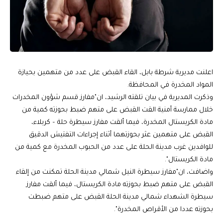
اعلنت مديرية شرطة بابل، القاء القبض على عدد من متهمين بحيازة
المواد المخدرة في المحافظة.
وذكرت المديرية في بيان تلقته الرشيد، ان"مفارز قسم شؤون المخدرات
خلال ممارسة أمنية القت القبض على متهم ضبط بحوزته كمية من
مادة الكريستال المخدرة، فيما ألقت مفارز سيطرة حلة – كربلاء،
القبض على متهمين عثر بحوزتهما أثناء إجراءات التفتيش الدقيق
للوافدين غرب مدينة الحلة على عدد من الحبوب المخدرة مع كمية من
مادة الكريستال".
واضافت، ان"مفارز سيطرة النيل شمالي مدينة الحلة تمكنت من إلقاء
القبض على متهم ضبط بحوزته مادة الكريستال، فيما ألقت مفارز
سيطرة الشهداء شمالي مدينة الحلة القبض على متهم ضبطت
بحوزته عددا من الأقراص المخدرة".