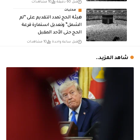
قبل 60 دقيقة
10 مشاهدات
محليات
هيئة الحج تمدد التقديم على “لم
الشمل” وتعديل استمارة قرعة
الحج حتى الأحد المقبل
قبل ساعة واحدة
10 مشاهدات
شاهد المزيد..