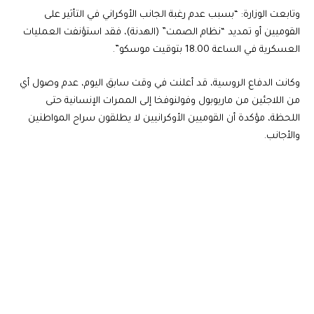
وتابعت الوزارة: “بسبب عدم رغبة الجانب الأوكراني في التأثير على
القوميين أو تمديد “نظام الصمت” (الهدنة)، فقد استؤنفت العمليات
العسكرية في الساعة 18.00 بتوقيت موسكو”.
وكانت الدفاع الروسية، قد أعلنت في وقت سابق اليوم، عدم وصول أي
من اللاجئين من ماريوبول وفولنوفخا إلى الممرات الإنسانية حتى
اللحظة، مؤكدة أن القوميين الأوكرانيين لا يطلقون سراح المواطنين
والأجانب.