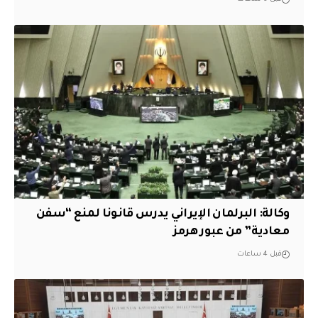
وكالة: البرلمان الإيراني يدرس قانونا لمنع “سفن
معادية” من عبور هرمز
قبل 4 ساعات