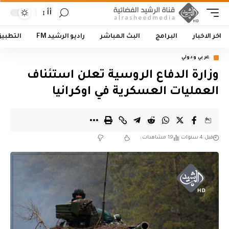
أأ
اخر الاخبار
البرامج
البث المباشر
راديو الرشيد FM
التطبي
عربي ودولي
وزارة الدفاع الروسية تعلن استئناف
العمليات العسكرية في اوكرانيا
قبل 4 سنوات
19 مشاهدات