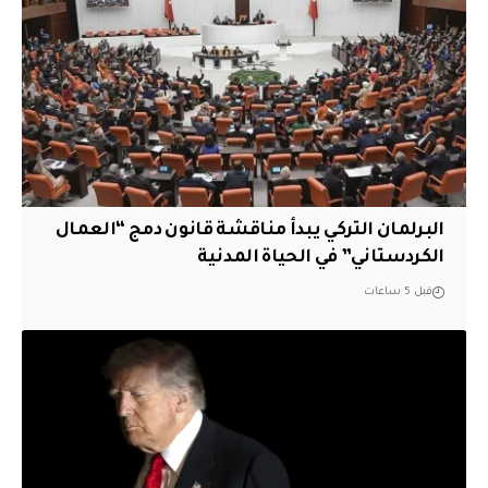
البرلمان التركي يبدأ مناقشة قانون دمج “العمال
الكردستاني” في الحياة المدنية
قبل 5 ساعات