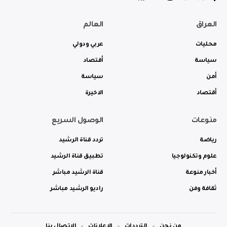
العراق
العالم
محليات
عربي ودولي
سياسة
أقتصاد
أمن
سياسة
أقتصاد
الاخيرة
منوعات
الوصول السريع
رياضة
تردد قناة الرشيد
علوم وتكنولوجيا
تطبيق قناة الرشيد
أخبار منوعة
قناة الرشيد مباشر
ثقافة وفن
راديو الرشيد مباشر
من نحن
الترددات
الاعلانات
الاتصال بنا