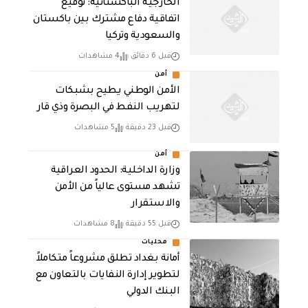
الخارجية الباكستانية: توقيع
اتفاقية دفاع مشترك بين باكستان
والسعودية وتركيا
قبل 6 دقائق
4 مشاهدات
أمن
الأمن الوطني يطيح بشبكات
لتهريب النفط في البصرة وذي قار
قبل 23 دقيقة
5 مشاهدات
أمن
وزارة الداخلية: الحدود العراقية
تشهد مستوى عالياً من الأمن
والاستقرار
قبل 55 دقيقة
8 مشاهدات
محليات
أمانة بغداد تطلق مشروعاً متكاملاً
لتطوير إدارة النفايات بالتعاون مع
البنك الدولي