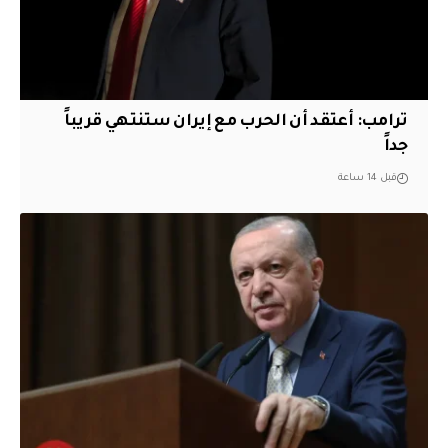
‏ترامب: أعتقد أن الحرب مع إيران ستنتهي قريباً
جداً
قبل 14 ساعة