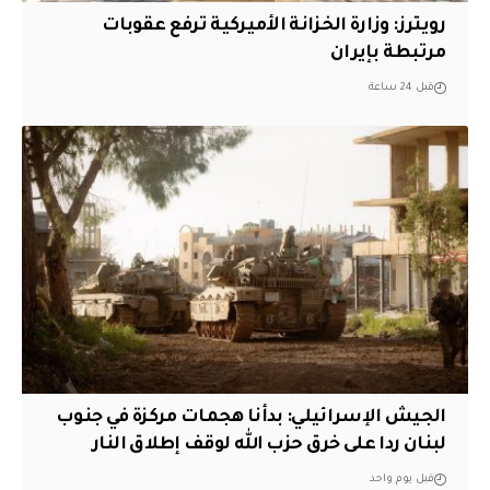
‏رويترز: وزارة الخزانة الأميركية ترفع عقوبات
مرتبطة بإيران
قبل 24 ساعة
الجيش الإسرائيلي: بدأنا هجمات مركزة في جنوب
لبنان ردا على خرق حزب الله لوقف إطلاق النار
قبل يوم واحد