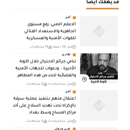
قد يهمك أيضا
أمن
الاعلام الامني: رفع مستوى
الجاهزية والاستعداد القتالي
للقوات الأمنية والعسكرية
قبل 38 دقيقة
19 مشاهدات
تقارير
تنامي جرائم الاحتيال خلال الآونة
الأخيرة .. ودعوات للجهات الأمنية
والقضائية للحد من هذه المظاهر
قبل ساعة واحدة
8 مشاهدات
أمن
اعتقال متهم بتنفيذ عملية سرقة
بالإكراه تحت تهديد السلاح على أحد
مراكز المساج وسط بغداد
قبل ساعة واحدة
8 مشاهدات
عربي ودولي