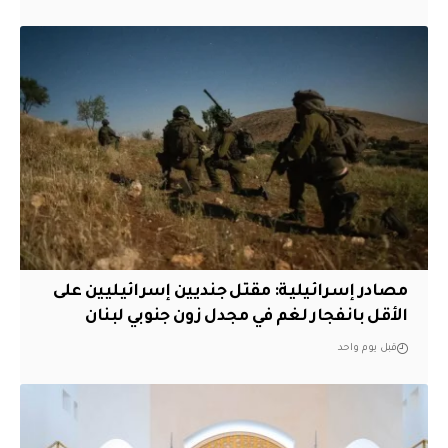
مصادر إسرائيلية: مقتل جنديين إسرائيليين على
الأقل بانفجار لغم في مجدل زون جنوبي لبنان
قبل يوم واحد