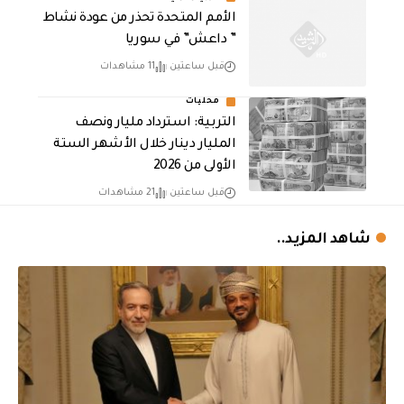
الأمم المتحدة تحذر من عودة نشاط
” داعش” في سوريا
قبل ساعتين
11 مشاهدات
محليات
التربية: استرداد مليار ونصف
المليار دينار خلال الأشهر الستة
الأولى من 2026
قبل ساعتين
21 مشاهدات
شاهد المزيد..