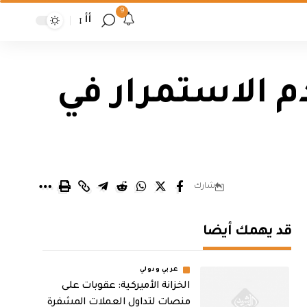
9
أأ
دم الاستمرار في
شارك
قد يهمك أيضا
عربي ودولي
الخزانة الأميركية: عقوبات على
منصات لتداول العملات المشفرة