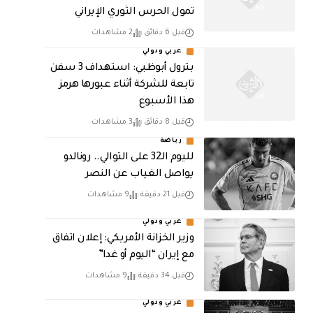
تمول الحرس الثوري الإيراني
قبل 6 دقائق
2 مشاهدات
عربي ودولي
بترول أبوظبي: استهداف 3 سفن
تابعة للشركة أثناء عبورها هرمز
هذا الأسبوع
قبل 8 دقائق
3 مشاهدات
رياضة
لليوم الـ32 على التوالي.. رونالدو
يواصل الغياب عن النصر
قبل 21 دقيقة
9 مشاهدات
عربي ودولي
وزير الخزانة الأمريكي: إعلان اتفاق
مع إيران “اليوم أو غدا”
قبل 34 دقيقة
9 مشاهدات
عربي ودولي