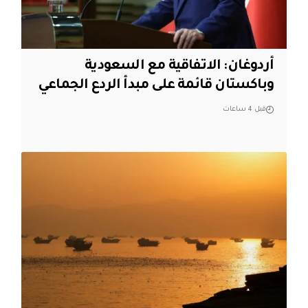
أردوغان: الاتفاقية مع السعودية
وباكستان قائمة على مبدأ الردع الجماعي
قبل 4 ساعات