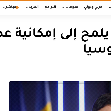
عربي ودولي
منوعات
البرامج
المزيد
مباشر
يلمح إلى إمكانية ع
وسيا