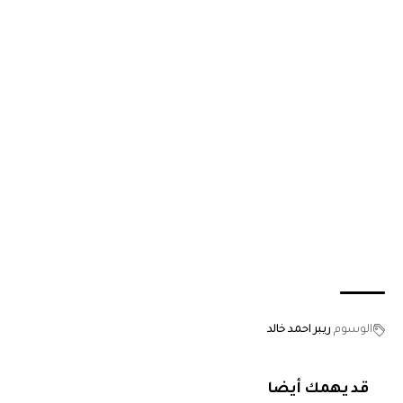
الوسوم
ريبر احمد خالد
قد يهمك أيضا