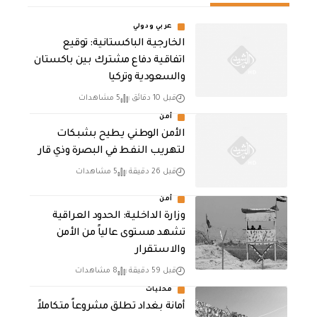
عربي ودولي
الخارجية الباكستانية: توقيع
اتفاقية دفاع مشترك بين باكستان
والسعودية وتركيا
قبل 10 دقائق
5 مشاهدات
أمن
الأمن الوطني يطيح بشبكات
لتهريب النفط في البصرة وذي قار
قبل 26 دقيقة
5 مشاهدات
أمن
وزارة الداخلية: الحدود العراقية
تشهد مستوى عالياً من الأمن
والاستقرار
قبل 59 دقيقة
8 مشاهدات
محليات
أمانة بغداد تطلق مشروعاً متكاملاً