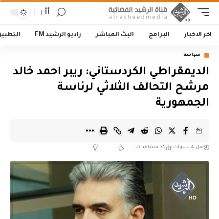
أأ
اخر الاخبار
البرامج
البث المباشر
راديو الرشيد FM
التطبي
سياسة
الديمقراطي الكردستاني: ريبر احمد خالد
مرشح التحالف الثلاثي لرئاسة
الجمهورية
قبل 4 سنوات
35 مشاهدات