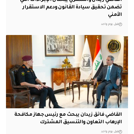
القاضي زيدان والشمري يبحثان الإجراءات التي
تضمن تحقيق سيادة القانون ودعم الاستقرار
الأمني
قبل يوم واحد
القاضي فائق زيدان يبحث مع رئيس جهاز مكافحة
الإرهاب التعاون والتنسيق المشترك
قبل يوم واحد