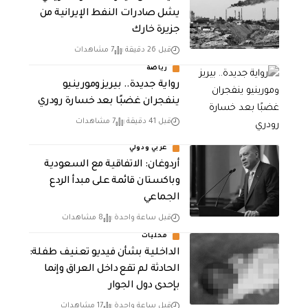
يشل صادرات النفط الإيرانية من
جزيرة خارك
قبل 26 دقيقة
7 مشاهدات
رياضة
رواية جديدة.. بيريز ومورينيو
ينفجران غضبًا بعد خسارة رودري
قبل 41 دقيقة
7 مشاهدات
عربي ودولي
أردوغان: الاتفاقية مع السعودية
وباكستان قائمة على مبدأ الردع
الجماعي
قبل ساعة واحدة
8 مشاهدات
محليات
الداخلية بشأن فيديو تعنيف طفلة:
الحادثة لم تقع داخل العراق وإنما
بإحدى دول الجوار
قبل ساعة واحدة
17 مشاهدات