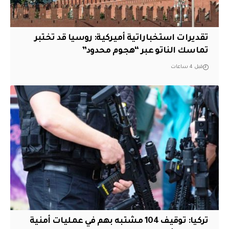
تقديرات استخباراتية أميركية: روسيا قد تختبر
تماسك الناتو عبر “هجوم محدود”
قبل 4 ساعات
تركيا: توقيف 104 مشتبه بهم في عمليات أمنية