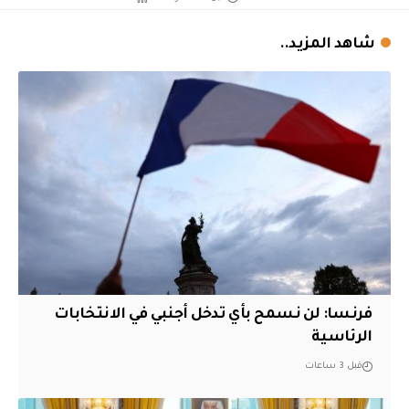
شاهد المزيد..
فرنسا: لن نسمح بأي تدخل أجنبي في الانتخابات
الرئاسية
قبل 3 ساعات