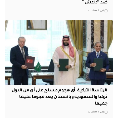
ضد “داعش”
قبل 4 ساعات
الرئاسة التركية: أي هجوم مسلح على أي من الدول
تركيا والسعودية وباكستان يعد هجوما عليها
جميعا
قبل 4 ساعات