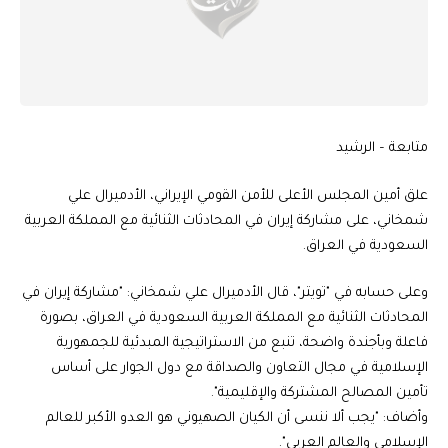
متابعة – الرشيد
علق أمين المجلس الأعلى للأمن القومي الإيراني، الأدميرال علي
شمخاني، على مشاركة إيران في المحادثات الثنائية مع المملكة العربية
السعودية في العراق.
وعلى حسابه في "تويتر"، قال الأدميرال علي شمخاني: "مشاركة إيران في
المحادثات الثنائية مع المملكة العربية السعودية في العراق، بصورة
فاعلة وبأجندة واضحة، تنبع من الاستراتيجية المبدئية للجمهورية
الإسلامية في مجال التعاون والصداقة مع دول الجوار على أساس
تأمين المصالح المشتركة والإقليمية".
وأضاف: "يجب ألا ننسى أن الكيان الصهيوني هو العدو الأكبر للعالم
الإسلامي والعالم العربي".