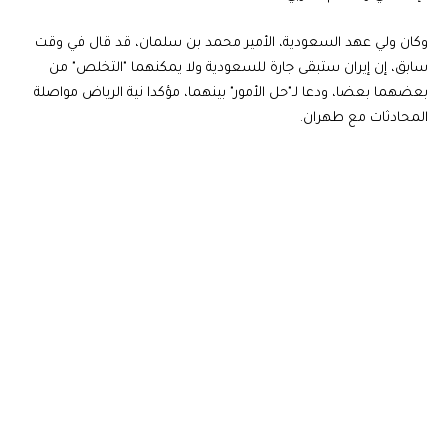
وكان ولي عهد السعودية، الأمير محمد بن سلمان، قد قال في وقت
سابق، إن إيران ستبقى جارة للسعودية ولا يمكنهما "التخلص" من
بعضهما بعضا، ودعا لـ"حل الأمور" بينهما، مؤكدا نية الرياض مواصلة
المحادثات مع طهران.