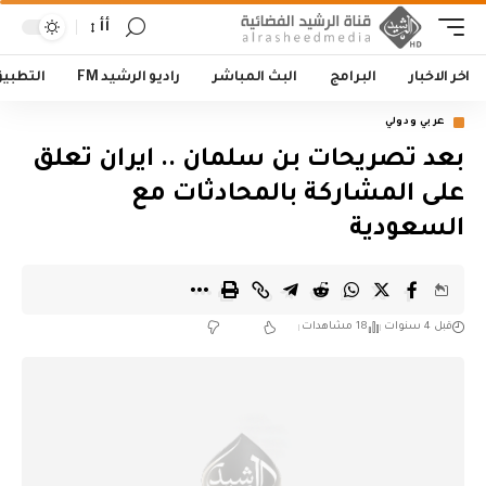
أأ
اخر الاخبار
البرامج
البث المباشر
راديو الرشيد FM
التطبي
عربي ودولي
بعد تصريحات بن سلمان .. ايران تعلق
على المشاركة بالمحادثات مع
السعودية
قبل 4 سنوات
18 مشاهدات