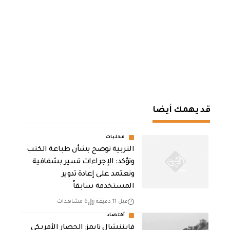
قد يهمك أيضا
محليات
التربية توضح بشأن طباعة الكتب
وتؤكد: الإجراءات تسير بشفافية
ونعتمد على إعادة تدوير
المستخدمة سابقاً
قبل 11 دقيقة
6 مشاهدات
أقتصاد
فايننشال تايمز: الحصار الأمريكي