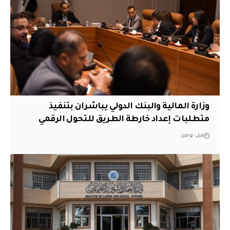
وزارة المالية والبنك الدولي يباشران بتنفيذ
متطلبات إعداد خارطة الطريق للتحول الرقمي
قبل يومين