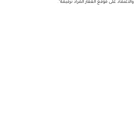
والاعتماد على موقع العقار المراد ترميمه”.