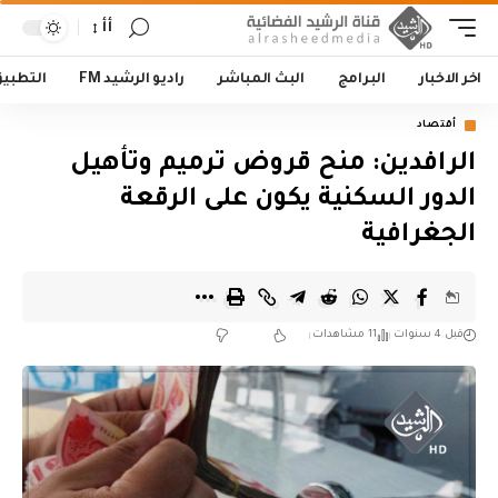
أأ
اخر الاخبار
البرامج
البث المباشر
راديو الرشيد FM
التطبي
أقتصاد
الرافدين: منح قروض ترميم وتأهيل
الدور السكنية يكون على الرقعة
الجغرافية
قبل 4 سنوات
11 مشاهدات