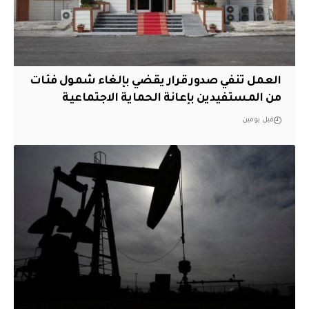
العمل تنفي صدور قرار يقضي بإلغاء شمول فئات
من المستفيدين بإعانة الحماية الاجتماعية
قبل يومين