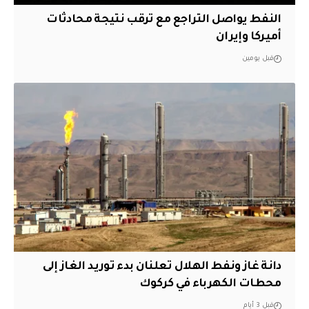
النفط يواصل التراجع مع ترقب نتيجة محادثات
أميركا وإيران
قبل يومين
دانة غاز ونفط الهلال تعلنان بدء توريد الغاز إلى
محطات الكهرباء في كركوك
قبل 3 أيام