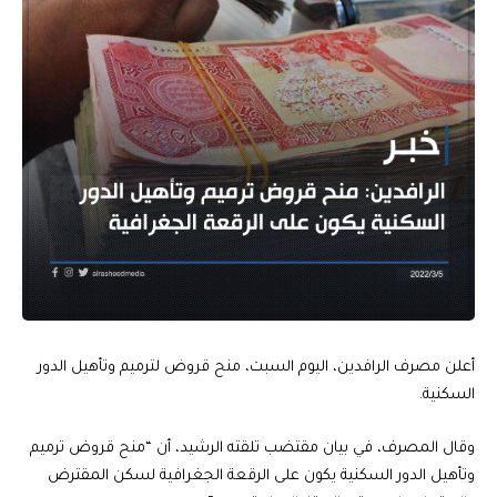
أعلن مصرف الرافدين، اليوم السبت، منح قروض لترميم وتأهيل الدور
السكنية.
وقال المصرف، في بيان مقتضب تلقته الرشيد، أن “منح قروض ترميم
وتأهيل الدور السكنية يكون على الرقعة الجغرافية لسكن المقترض