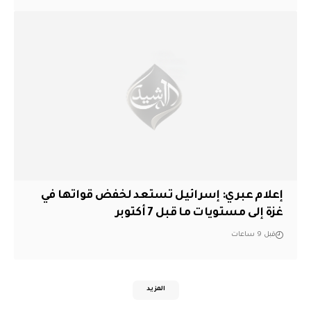
إعلام عبري: إسرائيل تستعد لخفض قواتها في
غزة إلى مستويات ما قبل 7 أكتوبر
قبل 9 ساعات
المزيد