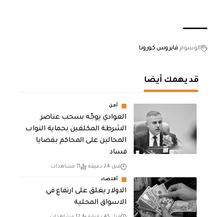
الوسوم
فايروس كورونا
قد يهمك أيضا
أمن
العوادي يوجّه بسحب عناصر
الشرطة المكلفين بحماية النواب
المحالين على المحاكم بقضايا
فساد
قبل 24 دقيقة
11 مشاهدات
أقتصاد
الدولار يغلق على ارتفاع في
الاسواق المحلية
قبل 45 دقيقة
12 مشاهدات