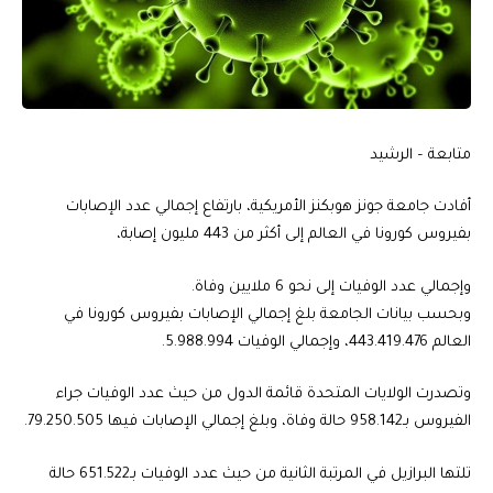
متابعة – الرشيد
أفادت جامعة جونز هوبكنز الأمريكية، بارتفاع إجمالي عدد الإصابات
بفيروس كورونا في العالم إلى أكثر من 443 مليون إصابة،
وإجمالي عدد الوفيات إلى نحو 6 ملايين وفاة.
وبحسب بيانات الجامعة بلغ إجمالي الإصابات بفيروس كورونا في
العالم 443.419.476، وإجمالي الوفيات 5.988.994.
وتصدرت الولايات المتحدة قائمة الدول من حيث عدد الوفيات جراء
الفيروس بـ958.142 حالة وفاة، وبلغ إجمالي الإصابات فيها 79.250.505.
تلتها البرازيل في المرتبة الثانية من حيث عدد الوفيات بـ651.522 حالة