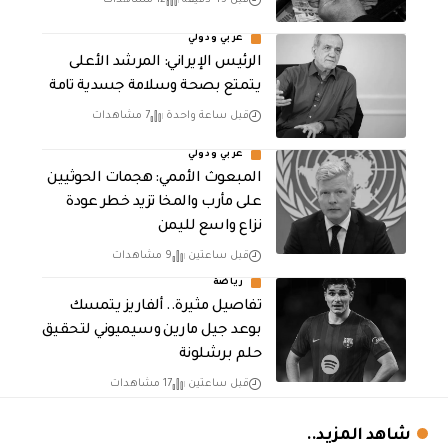
عربي ودولي
الرئيس الإيراني: المرشد الأعلى
يتمتع بصحة وسلامة جسدية تامة
قبل ساعة واحدة
7 مشاهدات
عربي ودولي
المبعوث الأممي: هجمات الحوثيين
على مأرب والمخا تزيد خطر عودة
نزاع واسع لليمن
قبل ساعتين
9 مشاهدات
رياضة
تفاصيل مثيرة.. ألفاريز يتمسك
بوعد جيل مارين وسيميوني لتحقيق
حلم برشلونة
قبل ساعتين
17 مشاهدات
شاهد المزيد..