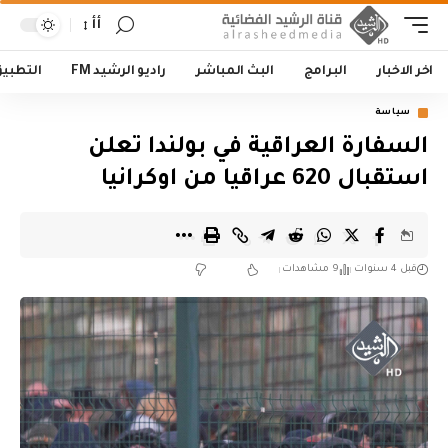
أأ
اخر الاخبار
البرامج
البث المباشر
راديو الرشيد FM
التطبي
سياسة
السفارة العراقية في بولندا تعلن
استقبال 620 عراقيا من اوكرانيا
قبل 4 سنوات
9 مشاهدات