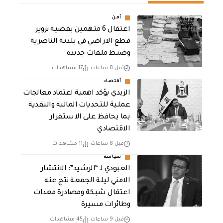
أمن
اعتقال 6 متهمين بقضية تزوير
قطع الاراضي في بلدية الناصرية
وضبط ملفات جديدة
قبل 8 ساعات
17 مشاهدات
أقتصاد
الزيدي يؤكد اهمية اعتماد معالجات
عملية للتحديات المالية والنقدية
بما يحافظ على الاستقرار
الاقتصادي
قبل 8 ساعات
11 مشاهدات
سياسة
العبودي لـ “الرشيد”: الانتشار
الامني ليلة الجمعة نتج عنه
اعتقال شبكة ومصادرة معدات
وطائرات مسيرة
قبل 9 ساعات
45 مشاهدات