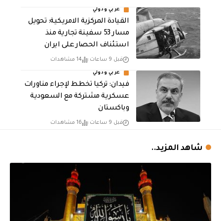
عربي ودولي
القيادة المركزية الامريكية: تحويل
مسار 53 سفينة تجارية منذ
استئناف الحصار على ايران
قبل 9 ساعات
14 مشاهدات
عربي ودولي
فيدان: تركيا تخطط لإجراء مناورات
عسكرية مشتركة مع السعودية
وباكستان
قبل 9 ساعات
16 مشاهدات
شاهد المزيد..