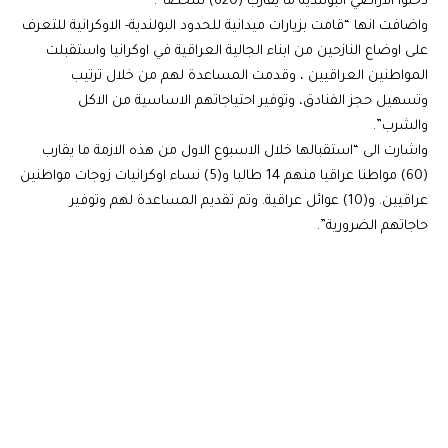
دخلوا الاراضي البولندية ما يقارب (620) شخصا”.
واضافت انها “قامت بزيارات ميدانية للحدود البولندية- الاوكرانية للتعرف
على اوضاع النازحين من ابناء الجالية العراقية في اوكرانيا واستقبلت
المواطنين العراقيين ، وقدمت المساعدة لهم من خلال ترتيب
وتسهيل حجز الفنادق، وتوفير احتياجاتهم الاساسية من الاكل
والشرب”.
واشارت الى “استقبالها خلال الاسبوع الاول من هذه الازمة ما يقارب
(60) مواطنا عراقيا منهم 14 طالبا و(5) نساء اوكرانيات زوجات مواطنين
عراقيين. و(10) عوائل عراقية. وتم تقديم المساعدة لهم وتوفير
حاجاتهم الضرورية”.