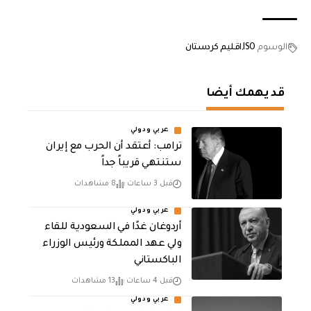
الوسوم
ISO
اقليم كردستان
قد يهمك أيضا
عربي ودولي
‏ترامب: أعتقد أن الحرب مع إيران
ستنتهي قريباً جداً
قبل 3 ساعات
8 مشاهدات
عربي ودولي
أردوغان غدًا في السعودية للقاء
ولي عهد المملكة ورئيس الوزراء
الباكستاني
قبل 4 ساعات
13 مشاهدات
عربي ودولي