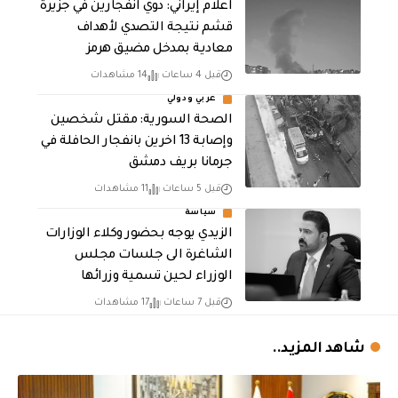
اعلام إيراني: دوي انفجارين في جزيرة
قشم نتيجة التصدي لأهداف
معادية بمدخل مضيق هرمز
قبل 4 ساعات
14 مشاهدات
عربي ودولي
الصحة السورية: مقتل شخصين
وإصابة 13 اخرين بانفجار الحافلة في
جرمانا بريف دمشق
قبل 5 ساعات
11 مشاهدات
سياسة
الزيدي يوجه بحضور وكلاء الوزارات
الشاغرة الى جلسات مجلس
الوزراء لحين تسمية وزرائها
قبل 7 ساعات
17 مشاهدات
شاهد المزيد..