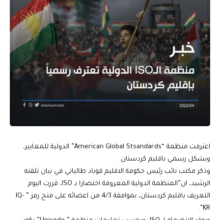
اعترفت منظمة “American Global Stsandards” الدولية للمعايير،
وبشكل رسمي باقليم كردستان.
وذكر مكتب نائب رئيس حكومة الاقليم قوباد طالباني في بيان تلقته
الرشيد، ان”المنظمة الدولية المعروفة اختصارا بـ ISO، قررت اليوم
التعريف باقليم كردستان، بموافقة 4/3 من اعضائه على منح رمز ” IQ-
KR”.