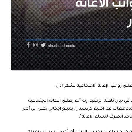
اق رواتب الإعانة الاجتماعية لشهر آذار.
ي بيان تلقته الرشيد، إنه “تم إطلاق الاعانة الاجتماعية
) ألف اسرة في بغداد والمحافظات عدا اقليم كردستان، بمبلغ اجمالي يصل الى أكثر
 كريم سلمان، بحسب البيان، أن “عدد الاسر التي يعيلها