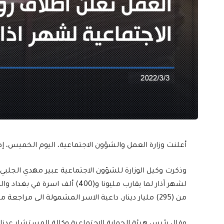
أعلنت وزارة العمل والشؤون الاجتماعية، اليوم الخميس، إطل
وذكرت وكيل الوزارة للشؤون الاجتماعية عبير مهدي الجلبي، ف
لشهر آذار لما يقارب مليونا و(400
من (295) مليار دينار، داعية الاسر المشمولة الى مراجعة منافذ الصرف لتسلم الاعانة”.
وقال رئيس هيئة الحماية الاجتماعية وكالة المستشار عدنان