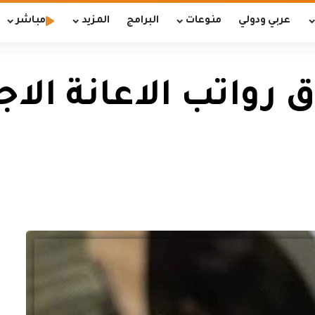
عربي ودولي
منوعات
البرامج
المزيد
مباشر
 رواتب الاعانة الا