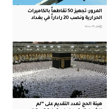
المرور: تجهيز 50 تقاطعاً بالكاميرات
الحرارية ونصب 20 راداراً في بغداد
قبل 20 ساعة
هيئة الحج تمدد التقديم على “لم