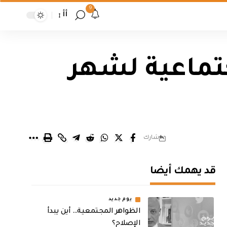
9
أأ
جتماعية لشهر
شارك
قد يهمك أيضا
يوم جديد
الظواهر المجتمعية… أين يبدأ
الإصلاح؟