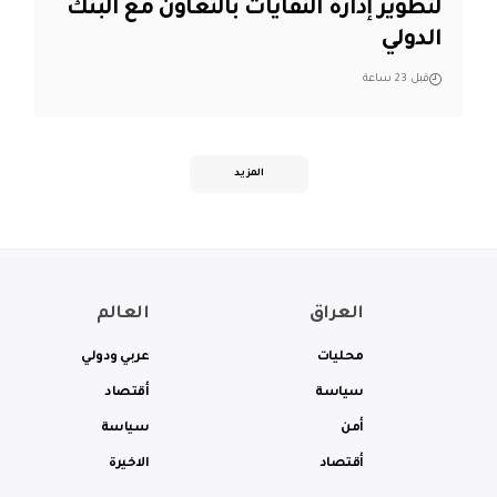
لتطوير إدارة النفايات بالتعاون مع البنك
الدولي
قبل 23 ساعة
المزيد
العراق
العالم
محليات
عربي ودولي
سياسة
أقتصاد
أمن
سياسة
أقتصاد
الاخيرة