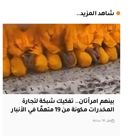
شاهد المزيد..
بينهم امرأتان.. تفكيك شبكة لتجارة
المخدرات مكونة من 19 متهمًا في الأنبار
قبل 18 ساعة