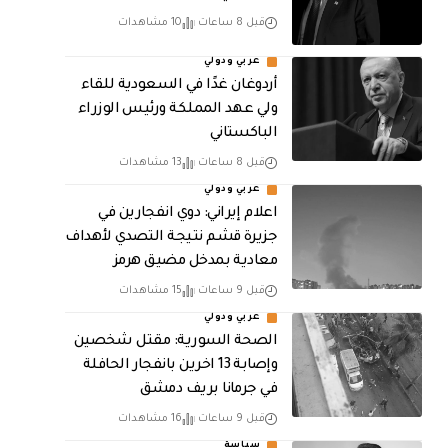
قبل 8 ساعات
10 مشاهدات
عربي ودولي
أردوغان غدًا في السعودية للقاء
ولي عهد المملكة ورئيس الوزراء
الباكستاني
قبل 8 ساعات
13 مشاهدات
عربي ودولي
اعلام إيراني: دوي انفجارين في
جزيرة قشم نتيجة التصدي لأهداف
معادية بمدخل مضيق هرمز
قبل 9 ساعات
15 مشاهدات
عربي ودولي
الصحة السورية: مقتل شخصين
وإصابة 13 اخرين بانفجار الحافلة
في جرمانا بريف دمشق
قبل 9 ساعات
16 مشاهدات
سياسة