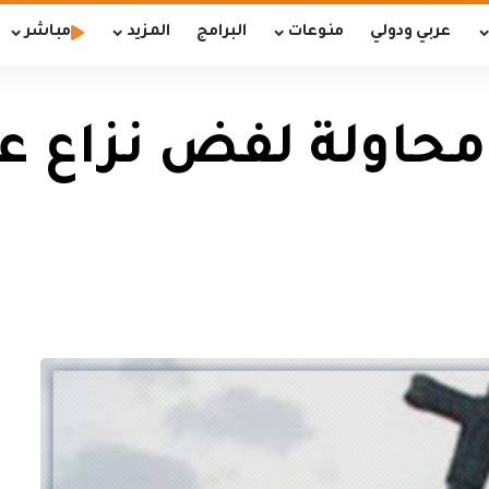
عربي ودولي
منوعات
البرامج
المزيد
مباشر
محاولة لفض نزاع 