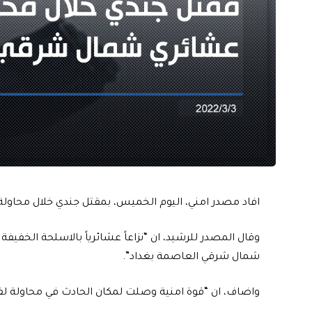
افاد مصدر امني، اليوم الخميس، بمقتل جندي خلال محاول
وقال المصدر للرشيد، ان “نزاعاً عشائرياً بالاسلحة الخ
شمال شرقي العاصمة بغداد”.
واضاف، ان “قوة امنية وصلت لمكان الحادث في محاولة لفض 