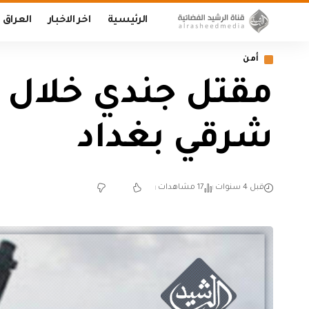
الرئيسية
اخر الاخبار
العراق
أمن
مقتل جندي خلال 
شرقي بغداد
قبل 4 سنوات
17 مشاهدات