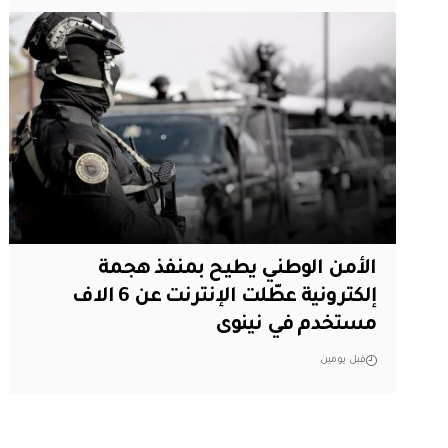
الأمن الوطني يطيح بمنفذ هجمة
إلكترونية عطّلت الإنترنت عن 6 الاف
مستخدم في نينوى
قبل يومين