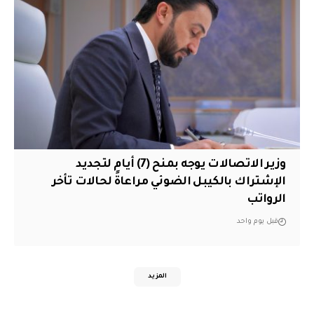
وزير الاتصالات يوجه بمنح (7) أيام لتجديد
الإشتراك بالكيبل الضوئي مراعاةً لحالات تأخر
الرواتب
قبل يوم واحد
المزيد