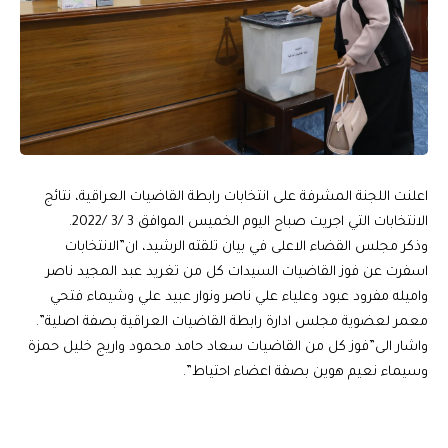
اعلنت اللجنة المشرفة على انتخابات رابطة القاضيات العراقية، نتائج
الانتخابات التي اجريت صباح اليوم الخميس الموافق 3 /3 /2022.
وذكر مجلس القضاء الاعلى في بيان تلقته الرشيد، ان”الانتخابات
اسفرت عن فوز القاضيات السيدات كل من تغريد عبد المجيد ناصر
واميله مفرود عبود وعلياء علي ناصر ونوار عبيد علي وشيماء فتحي
معمر لعضوية مجلس ادارة رابطة القاضيات العراقية بصفة اصلية”.
واشار الى”فوز كل من القاضيات سعاد حامد محمود واريج خليل حمزة
وسيماء نعيم هوين بصفة اعضاء احتياط”.