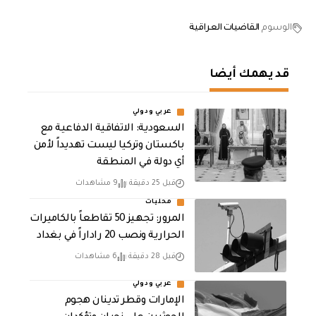
الوسوم
القاضيات العراقية
قد يهمك أيضا
عربي ودولي
السعودية: الاتفاقية الدفاعية مع
باكستان وتركيا ليست تهديداً لأمن
أي دولة في المنطقة
قبل 25 دقيقة
9 مشاهدات
محليات
المرور: تجهيز 50 تقاطعاً بالكاميرات
الحرارية ونصب 20 راداراً في بغداد
قبل 28 دقيقة
6 مشاهدات
عربي ودولي
الإمارات وقطر تدينان هجوم