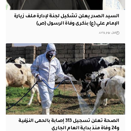
السيد الصدر يعلن تشكيل لجنة لإدارة ملف زيارة
الإمام علي (ع) بذكرى وفاة الرسول (ص)
قبل يوم واحد
الصحة تعلن تسجيل 313 إصابة بالحمى النزفية
و24 وفاة منذ بداية العام الجاري