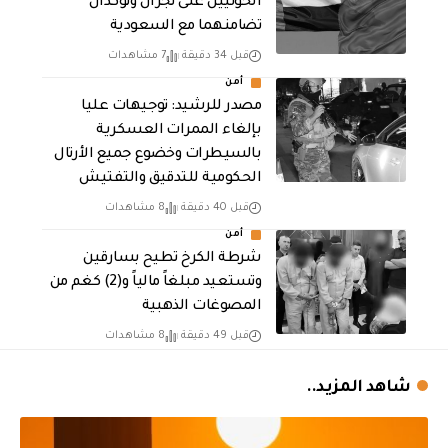
الحوثيين على نجران وتؤكدان
تضامنهما مع السعودية
قبل 34 دقيقة
7 مشاهدات
أمن
مصدر للرشيد: توجيهات عليا
بإلغاء الممرات العسكرية
بالسيطرات وخضوع جميع الأرتال
الحكومية للتدقيق والتفتيش
قبل 40 دقيقة
8 مشاهدات
أمن
شرطة الكرخ تطيح بسارقين
وتستعيد مبلغاً مالياً و(2) كغم من
المصوغات الذهبية
قبل 49 دقيقة
8 مشاهدات
شاهد المزيد..