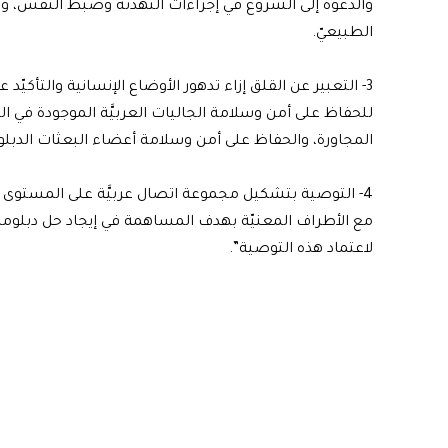
والدعوة إلى الشروع في إجراءات التهدئة وضبط النفس، وبم
الطبيعيّ.
3- التعبير عن القلق إزاء تدهور الأوضاع الإنسانية والتأكيّد 
للحفاظ على أمن وسلامة الجاليات العربيَّة الموجودة في ال
المجاورة، والحفاظ على أمن وسلامة أعضاء البعثات الدبلوم
4- التوصية بتشكيل مجموعة اتصال عربيَّة على المستوى الو
مع الأطراف المعنيّة بهدف المساهمة في إيجاد حل دبلوماسي
لاعتماد هذه التوصية”.