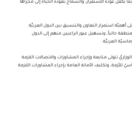
ا يكفل عودة الاستقرار، والسماح بعودة الحياة إلى مجراها
على أهميّة استمرار التعاون والتنسيق بين الدول العربيَّة
منطقة حالياً، وتسهيل عبور الراغبين منهم إلى الدول
اسيّة العربيَّة.
زاريّ تتولى متابعة وإجراء المشاورات والاتصالات اللازمة
ّ للأزمة، وتكليف الأمانة العامة بإجراء المشاورات اللازمة