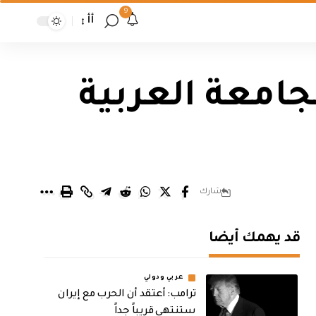
9
أأ
جامعة العربية
شارك
قد يهمك أيضا
عربي ودولي
‏ترامب: أعتقد أن الحرب مع إيران
ستنتهي قريباً جداً