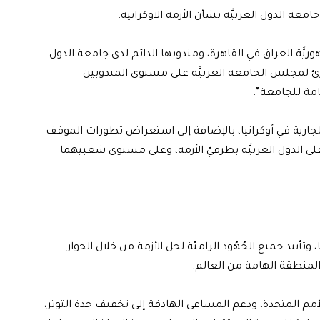
عة الدول العربيَّة بشأن الأزمة الاوكرانية.
وريَّة العراق في القاهرة، ومندوبها الدائم لدى جامعة الدول
طارئ لمجلس الجامعة العربيَّة على مستوى المندوبين
لعامة للجامعة”.
لجارية في أوكرانيا، بالإضافة إلى استعراض تطورات الموقف
على الدول العربيَّة بطرفيّ الأزمة، وعلى مستوى شعبيهما
، وتأييد جميع الجُهُود الراميّة لحل الأزمة من خلال الحوار
المنطقة الهامة من العالم.
ق الأمم المتحدة، ودعم المساعي الهادفة إلى تخفيف حدة التوتر،