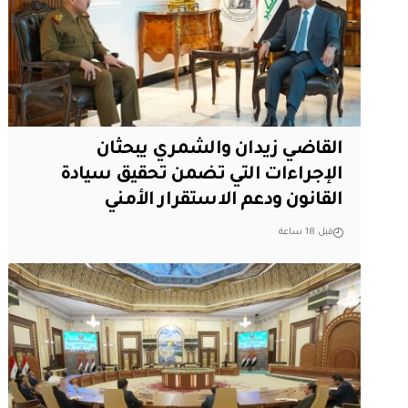
القاضي زيدان والشمري يبحثان
الإجراءات التي تضمن تحقيق سيادة
القانون ودعم الاستقرار الأمني
قبل 18 ساعة