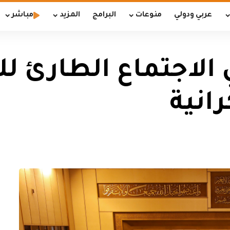
عربي ودولي
منوعات
البرامج
المزيد
مباشر
الاجتماع الطارئ لل
رانية