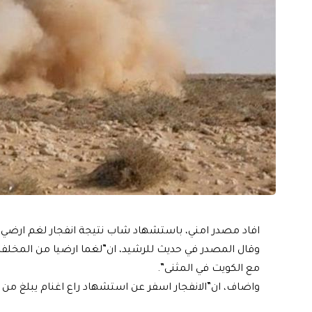
افاد مصدر امني، باستشهاد شاب نتيجة انفجار لغم ارضي قر
وقال المصدر في حديث للرشيد، ان”لغما ارضيا من المخلفات
مع الكويت في المثنى”.
واضاف، ان”الانفجار اسفر عن استشهاد راع اغنام يبلغ من العمر 19 