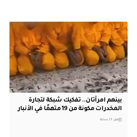
بينهم امرأتان.. تفكيك شبكة لتجارة
المخدرات مكونة من 19 متهمًا في الأنبار
قبل 23 ساعة