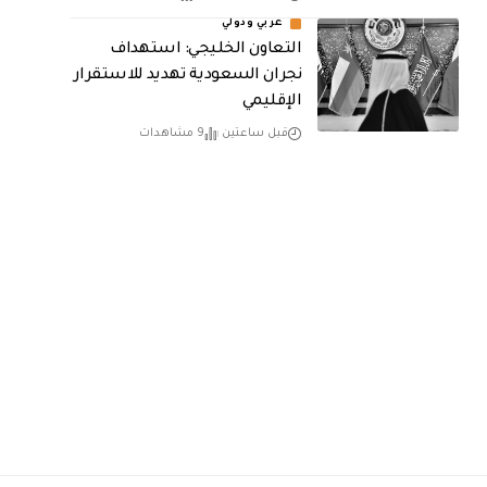
عربي ودولي
التعاون الخليجي: استهداف
نجران السعودية تهديد للاستقرار
الإقليمي
قبل ساعتين
9 مشاهدات