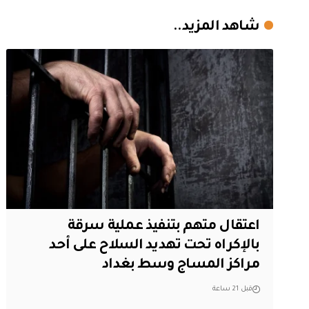
شاهد المزيد..
اعتقال متهم بتنفيذ عملية سرقة
بالإكراه تحت تهديد السلاح على أحد
مراكز المساج وسط بغداد
قبل 21 ساعة