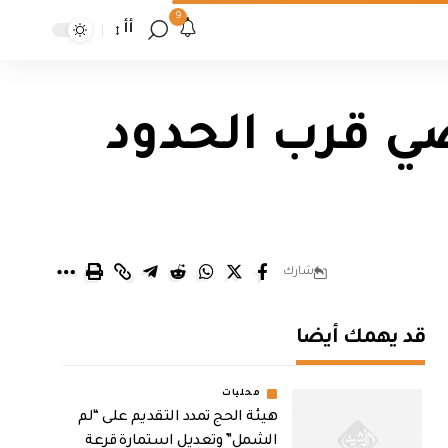
9
أأ
ي قرب الحدود
شارك
قد يهمك أيضا
محليات
هيئة الحج تمدد التقديم على “لم
الشمل” وتعديل استمارة قرعة