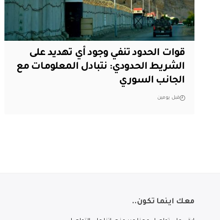
قوات الحدود تنفي وجود أي تهديد على
الشريط الحدودي: نتبادل المعلومات مع
الجانب السوري
قبل يومين
معك اينما تكون..