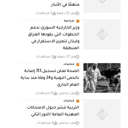
متهمًا في الأنبار
قبل 23 دقيقة
5 مشاهدات
سياسة
وزير الخارجية السوري: ندعم
الخطوات التي يقودها العراق
ولبنان لتعزيز الاستقرار في
المنطقة
قبل 27 دقيقة
7 مشاهدات
محليات
الصحة تعلن تسجيل 313 إصابة
بالحمى النزفية و24 وفاة منذ بداية
العام الجاري
قبل ساعتين
23 مشاهدات
محليات
التربية تنشر جدول الامتحانات
المهنية العامة /الدور الثاني
قبل ساعتين
9 مشاهدات