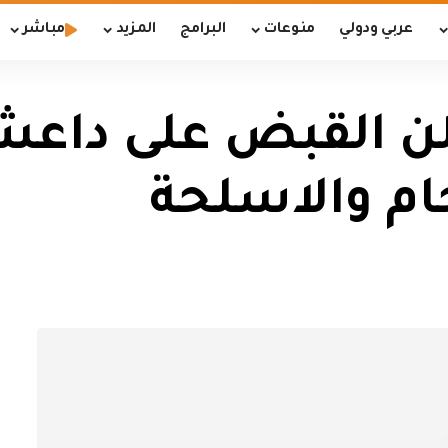
عربي ودولي
منوعات
البرامج
المزيد
مباشر
لن القبض على دا
ام والاسلحة