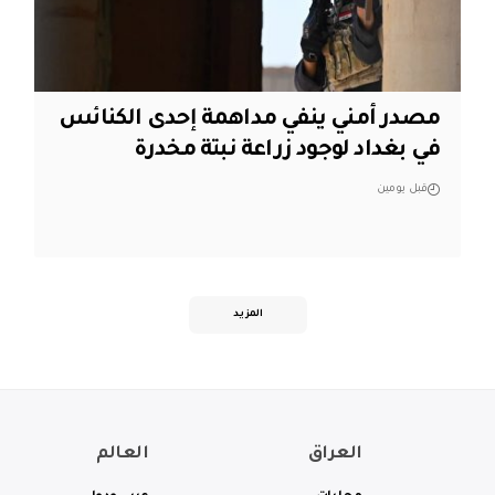
مصدر أمني ينفي مداهمة إحدى الكنائس
في بغداد لوجود زراعة نبتة مخدرة
قبل يومين
المزيد
العراق
العالم