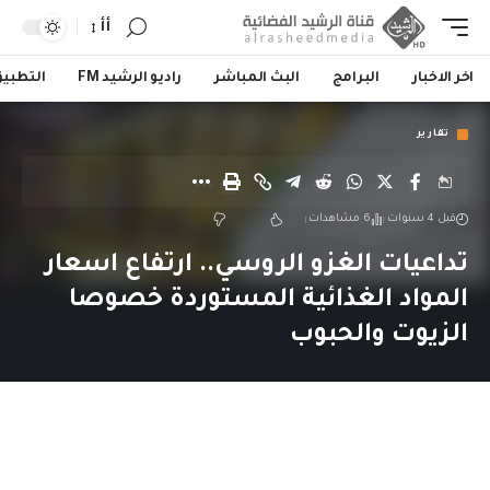
أأ
اخر الاخبار
البرامج
البث المباشر
راديو الرشيد FM
التطبي
تقارير
قبل 4 سنوات
6 مشاهدات
تداعيات الغزو الروسي.. ارتفاع اسعار
المواد الغذائية المستوردة خصوصا
الزيوت والحبوب