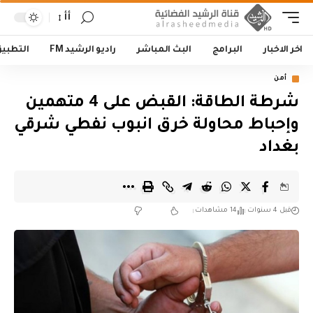
أأ
اخر الاخبار
البرامج
البث المباشر
راديو الرشيد FM
التطبي
أمن
شرطة الطاقة: القبض على 4 متهمين
وإحباط محاولة خرق انبوب نفطي شرقي
بغداد
قبل 4 سنوات
14 مشاهدات