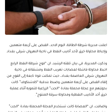
اعلنت مديرية شرطة الطاقة، اليوم الاحد، القبض على أربعة متهمين
وإحباط محاولة خرق لأحد أنابيب النفط في ناحية النهروان شرقي بغداد.
وذكرت المديرية، في بيان تلقته الرشيد، ان “فوج شرطة النفط الرابع
احبط محاولة فاشلة لعصابات تهريب النفط ومشتقاته في ناحية
النهروان شرقي العاصمة بغداد، حيث تمكنت قوة تابعة إلى الفوج من
إلقاء القبض على أربعة متهمين وضبط بندقية “كلاشنكوف” كانت
بحوزتهم مع عجلة محملة بمادة “الجت” الزراعية للتمويه أثناء عملية
خرق أحد الأنابيب النفطية ومحاولة سرقة المنتوج”.
واضافت، ان “العصابة كانت تستخدم العجلة المحملة بمادة “الجت”