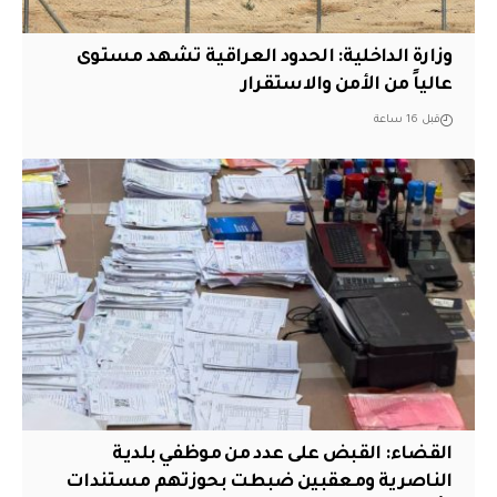
وزارة الداخلية: الحدود العراقية تشهد مستوى
عالياً من الأمن والاستقرار
قبل 16 ساعة
القضاء: القبض على عدد من موظفي بلدية
الناصرية ومعقبين ضبطت بحوزتهم مستندات