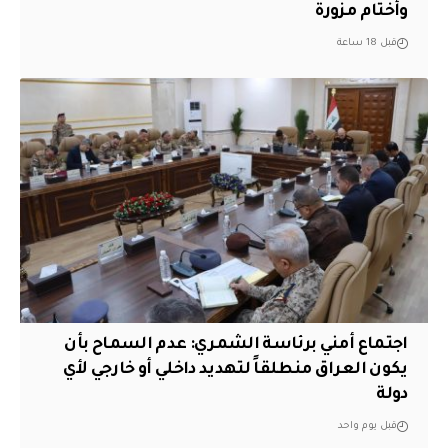
وأختام مزورة
قبل 18 ساعة
اجتماع أمني برئاسة الشمري: عدم السماح بأن
يكون العراق منطلقاً لتهديد داخلي أو خارجي لأي
دولة
قبل يوم واحد