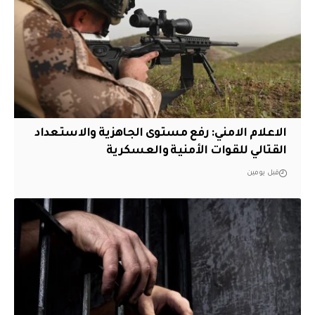
الاعلام الامني: رفع مستوى الجاهزية والاستعداد
القتالي للقوات الأمنية والعسكرية
قبل يومين