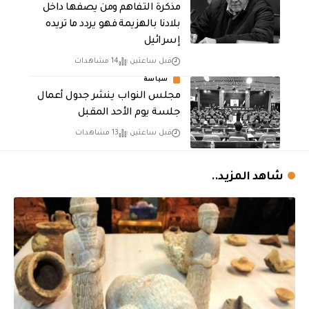
مذكرة التفاهم ومن يصفها داخل
بلادنا بالهزيمة فهو يردد ما تريده
إسرائيل
قبل ساعتين
14 مشاهدات
سياسة
مجلس النواب ينشر جدول أعمال
جلسة يوم الأحد المقبل
قبل ساعتين
13 مشاهدات
شاهد المزيد..