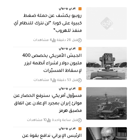
عربي ودولي
روبيو يكشف عن حملة ضغط
كبيرة على كوبا: “لن نترك للنظام أي
منفذ للهروب”
قبل 26 دقيقة
4 مشاهدات
عربي ودولي
الجيش الأمريكي يخصص 400
مليون دولار لشراء أنظمة ليزر
لإسقاط المسيّرات
قبل 53 دقيقة
9 مشاهدات
عربي ودولي
مسؤول أمريكي: سنرفع الحصار عن
موانئ إيران بمجرد الإعلان عن اتفاق
مضيق هرمز
قبل ساعة واحدة
10 مشاهدات
عربي ودولي
الرئيس الإيراني: ندافع بقوة عن