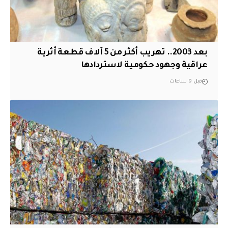
بعد 2003.. تهريب أكثر من 5 آلاف قطعة أثرية
عراقية وجهود حكومية لاستردادها
قبل 9 ساعات