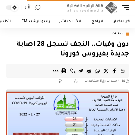
أأ
اخر الاخبار
البرامج
البث المباشر
راديو الرشيد FM
التطبي
محليات
دون وفيات.. النجف تسجل 28 اصابة
جديدة بفيروس كورونا
قبل 4 سنوات
11 مشاهدات