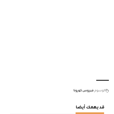
الوسوم
فيروس كورونا
قد يهمك أيضا