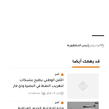
الوسوم
رئيس الجمهورية
قد يهمك أيضا
أمن
الأمن الوطني يطيح بشبكات
لتهريب النفط في البصرة وذي قار
قبل 4 دقائق
3 مشاهدات
أمن
وزارة الداخلية: الحدود العراقية