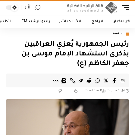
أأ
اخر الاخبار
البرامج
البث المباشر
راديو الرشيد FM
التطبي
سياسة
رئيس الجمهورية يُعزي العراقيين
بذكرى استشهاد الإمام موسى بن
جعفر الكاظم (ع)
قبل 4 سنوات
11 مشاهدات