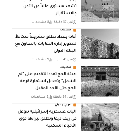
تشهد مستوى عالياً من الأمن
والاستقرار
قبل 37 دقيقة
8 مشاهدات
محليات
أمانة بغداد تطلق مشروعاً متكاملاً
لتطوير إدارة النفايات بالتعاون مع
البنك الدولي
قبل 41 دقيقة
9 مشاهدات
محليات
هيئة الحج تمدد التقديم على “لم
الشمل” وتعديل استمارة قرعة
الحج حتى الأحد المقبل
قبل 54 دقيقة
9 مشاهدات
عربي ودولي
آليات عسكرية إسرائيلية تتوغل
في ريف درعا وتطلق نيرانها فوق
الأحياء السكنية