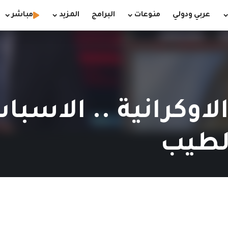
عربي ودولي
منوعات
البرامج
المزيد
مباشر
لاوكرانية .. الاسب
الطيب