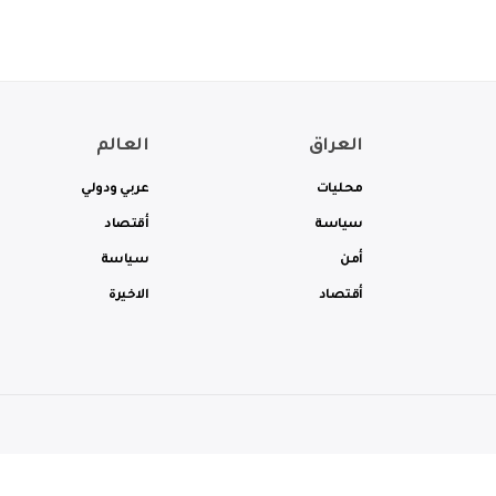
العراق
العالم
محليات
عربي ودولي
سياسة
أقتصاد
أمن
سياسة
أقتصاد
الاخيرة