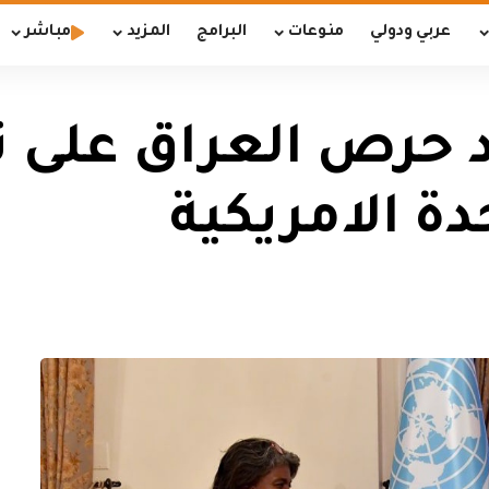
عربي ودولي
منوعات
البرامج
المزيد
مباشر
د حرص العراق على ت
دة الامريكية