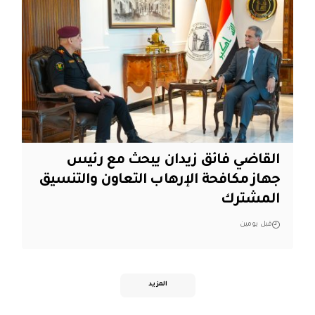
القاضي فائق زيدان يبحث مع رئيس
جهاز مكافحة الإرهاب التعاون والتنسيق
المشترك
قبل يومين
المزيد