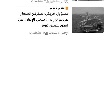
قبل ساعتين
11 مشاهدات
عربي ودولي
مسؤول أمريكي: سنرفع الحصار
عن موانئ إيران بمجرد الإعلان عن
اتفاق مضيق هرمز
قبل 3 ساعات
10 مشاهدات