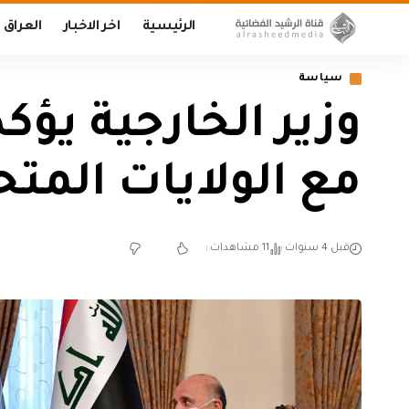
الرئيسية
اخر الاخبار
العراق
سياسة
وزير الخارجية يؤك
مع الولايات المتح
قبل 4 سنوات
11 مشاهدات