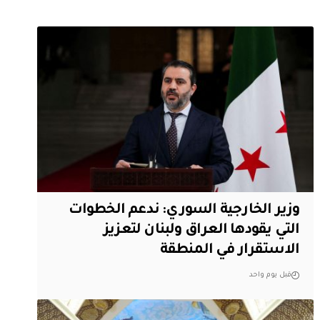
وزير الخارجية السوري: ندعم الخطوات
التي يقودها العراق ولبنان لتعزيز
الاستقرار في المنطقة
قبل يوم واحد