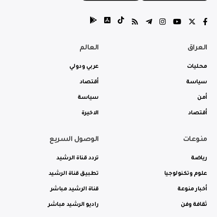
العراق
العالم
محليات
عربي ودولي
سياسة
أقتصاد
أمن
سياسة
أقتصاد
الاخيرة
منوعات
الوصول السريع
رياضة
تردد قناة الرشيد
علوم وتكنولوجيا
تطبيق قناة الرشيد
أخبار منوعة
قناة الرشيد مباشر
ثقافة وفن
راديو الرشيد مباشر