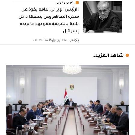
عربي ودولي
الرئيس الإيراني: ندافع بقوة عن
مذكرة التفاهم ومن يصفها داخل
بلادنا بالهزيمة فهو يردد ما تريده
إسرائيل
قبل ساعتين
15 مشاهدات
شاهد المزيد..