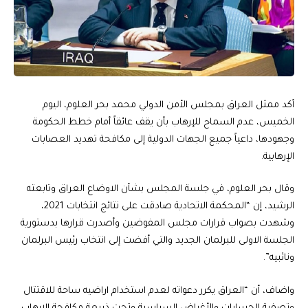
أكد ممثل العراق بمجلس الأمن الدولي محمد بحر العلوم، اليوم
الخميس، عدم السماح للإرهاب بأن يقف عائقاً أمام خطط الحكومة
وجهودها، داعياً جميع الجهات الدولية إلى مكافحة تهديد العصابات
الإرهابية.
وقال بحر العلوم، في جلسة المجلس بشأن الاوضاع العراق وتابعته
الرشيد، إن “المحكمة الاتحادية صادقت على نتائج انتخابات 2021،
وشهدت بصواب قرارات مجلس المفوضين وأصدرت قرارها بدستورية
الجلسة الاولى للبرلمان الجديد والتي أفضت إلى انتخاب رئيس البرلمان
ونائبيه”.
واضاف، أن “العراق يكرر دعواته لعدم استخدام اراضيه ساحة للاقتتال