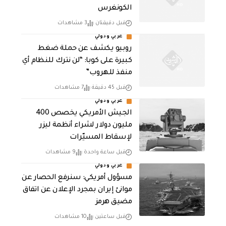
الكونغرس
قبل دقيقتان
3 مشاهدات
عربي ودولي
روبيو يكشف عن حملة ضغط
كبيرة على كوبا: “لن نترك للنظام أي
منفذ للهروب”
قبل 45 دقيقة
7 مشاهدات
عربي ودولي
الجيش الأمريكي يخصص 400
مليون دولار لشراء أنظمة ليزر
لإسقاط المسيّرات
قبل ساعة واحدة
9 مشاهدات
عربي ودولي
مسؤول أمريكي: سنرفع الحصار عن
موانئ إيران بمجرد الإعلان عن اتفاق
مضيق هرمز
قبل ساعتين
10 مشاهدات