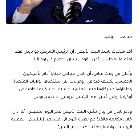
متابعة – الرشيد
أكد متحدث باسم البيت الأبيض، أن الرئيس الأمريكي جو بايدن عقد
اجتماعا لمجلس الأمن القومي بشأن الوضع في أوكرانيا.
وأعلن في وقت سابق، أن بايدن سيلقي خطابا أمام الأمريكيين
الخميس، يكشف فيه عن الإجراءات التي ستتخذها الولايات المتحدة
وحلفاؤها وشركاؤها فيما يتعلق بالعملية العسكرية الخاصة في
أوكرانيا، والتي أعلن عنها الرئيس الروسي فلاديمير بوتين.
وذكر بايدن في بيان نشره البيت الأبيض فجر اليوم الخميس، أنه "دان
خلال مكالمة هاتفية مع نظيره الأوكراني فلاديمير زيلينسكي العملية
الروسية"، واصفا إياها بالـ"هجوم غير المبرر".