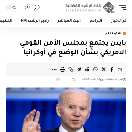
أأ
اخر الاخبار
البرامج
البث المباشر
راديو الرشيد FM
التطبي
عربي ودولي
بايدن يجتمع بمجلس الأمن القومي
الامريكي بشأن الوضع في أوكرانيا
قبل 4 سنوات
23 مشاهدات