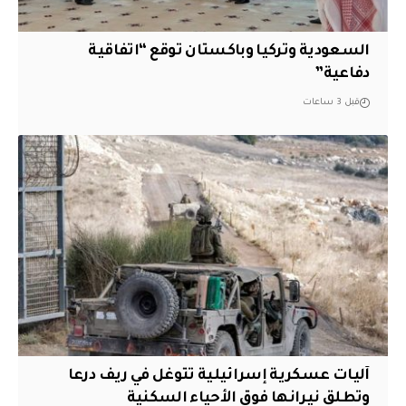
السعودية وتركيا وباكستان توقع “اتفاقية
دفاعية”
قبل 3 ساعات
آليات عسكرية إسرائيلية تتوغل في ريف درعا
وتطلق نيرانها فوق الأحياء السكنية