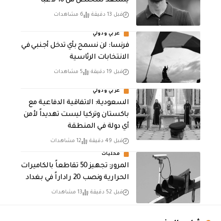
يستعد للتخلص من 16 لاعبًا
قبل 13 دقيقة
6 مشاهدات
عربي ودولي
فرنسا: لن نسمح بأي تدخل أجنبي في
الانتخابات الرئاسية
قبل 19 دقيقة
5 مشاهدات
عربي ودولي
السعودية: الاتفاقية الدفاعية مع
باكستان وتركيا ليست تهديداً لأمن
أي دولة في المنطقة
قبل 49 دقيقة
12 مشاهدات
محليات
المرور: تجهيز 50 تقاطعاً بالكاميرات
الحرارية ونصب 20 راداراً في بغداد
قبل 52 دقيقة
13 مشاهدات