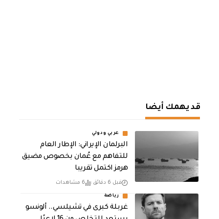
قد يهمك أيضا
عربي ودولي
البرلمان الإيراني: الإطار العام
للتفاهم مع عُمان بخصوص مضيق
هرمز اكتمل تقريبا
قبل 6 دقائق
6 مشاهدات
رياضة
غربلة كبرى في تشيلسي.. ألونسو