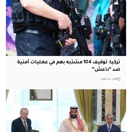
تركيا: توقيف 104 مشتبه بهم في عمليات أمنية
ضد “داعش”
قبل ساعتين