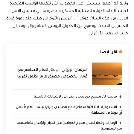
وتابع أنه "أطلع زيلينسكي على الخطوات التي تتخذها الولايات المتحدة
لحشد الإدانة الدولية للعملية العسكرية، خصوصا في مجلس الأمن
الدولي في هذه الليلة"، مؤكدا أن "الرئيس الأوكراني طلب منه دعوة قادة
العالم إلى التحدث بوضوح عن العدوان الروسي السافر والوقوف إلى
جانب الشعب الأوكراني".
اقرأ ايضا
البرلمان الإيراني: الإطار العام للتفاهم مع
عُمان بخصوص مضيق هرمز اكتمل تقريبا
فرنسا: لن نسمح بأي تدخل أجنبي في الانتخابات الرئاسية
السعودية: الاتفاقية الدفاعية مع باكستان وتركيا ليست تهديداً لأمن
أي دولة في المنطقة
الإمارات وقطر تدينان هجوم الحوثيين على نجران وتؤكدان تضامنهما
مع السعودية