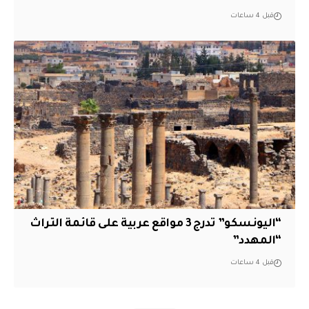
قبل 4 ساعات
“اليونسكو” تدرج 3 مواقع عربية على قائمة التراث
“المهدد”
قبل 4 ساعات