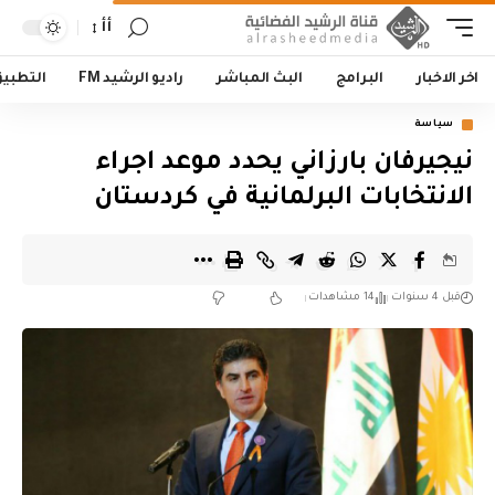
أأ
اخر الاخبار
البرامج
البث المباشر
راديو الرشيد FM
التطبي
سياسة
نيجيرفان بارزاني يحدد موعد اجراء
الانتخابات البرلمانية في كردستان
قبل 4 سنوات
14 مشاهدات