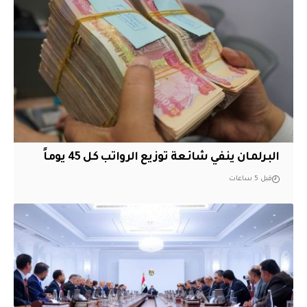
البرلمان ينفي شائعة توزيع الرواتب كل 45 يوماً
قبل 5 ساعات