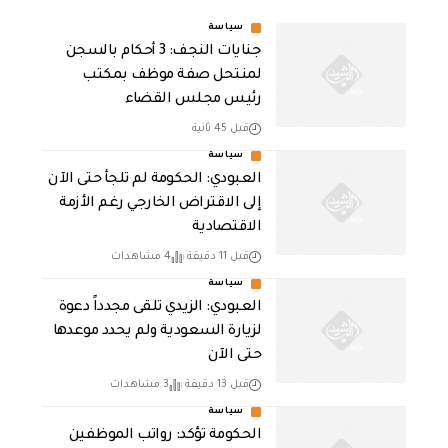
سياسة
جنايات النجف: 3 أحكام بالسجن
لمنتحل صفة موظف بمكتب
رئيس مجلس القضاء
قبل 45 ثانية
سياسة
العبودي: الحكومة لم تلجأ حتى الآن
إلى الاقتراض الخارجي رغم الأزمة
الاقتصادية
قبل 11 دقيقة
4 مشاهدات
سياسة
العبودي: الزيدي تلقى مجدداً دعوة
لزيارة السعودية ولم يحدد موعدها
حتى الآن
قبل 13 دقيقة
3 مشاهدات
سياسة
الحكومة تؤكد: رواتب الموظفين