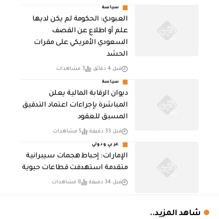
سياسة
العبودي: الحكومة لم يكن لديها
علم أو اطلاع عن القصف
السعودي الأمريكي على مقرات
الحشد
قبل 4 دقائق
3 مشاهدات
سياسة
ديوان الرقابة المالية يعلن
المباشرة بإجراءات اعتماد التدقيق
المسبق للعقود
قبل 33 دقيقة
5 مشاهدات
عربي ودولي
الإمارات: إحباط هجمات سيبرانية
متقدمة استهدفت قطاعات حيوية
قبل 34 دقيقة
8 مشاهدات
شاهد المزيد..