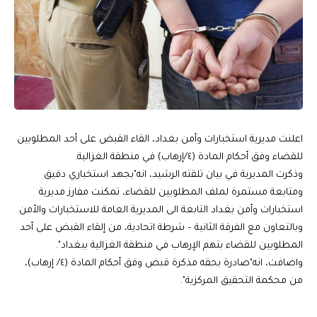
اعلنت مديرية استخبارات وأمن بغداد، القاء القبض على أحد المطلوبين
للقضاء وفق أحكام المادة (٤/إرهاب) في منطقة الغزالية.
وذكرت المديرية في بيان تلقته الرشيد، انه"بجهد استخباري دقيق
ومتابعة مستمرة لملف المطلوبين للقضاء، تمكنت مفارز مديرية
استخبارات وأمن بغداد التابعة الى المديرية العامة للاستخبارات والأمن
وبالتعاون مع الفرقة الثانية – شرطة اتحادية، من إلقاء القبض على أحد
المطلوبين للقضاء بتهم الإرهاب في منطقة الغزالية ببغداد".
واضافت، انه"صادرة بحقه مذكرة قبض وفق أحكام المادة (٤/ إرهاب)،
من محكمة التحقيق المركزية".