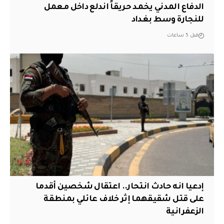
الدفاع المدني يخمد حريقاً اندلع داخل معمل
للنجارة وسط بغداد
قبل 5 ساعات
إدعيا انه حادث انتحار.. اعتقال شخصين أقدما
على قتل شقيقهما إثر خلاف عائلي بمنطقة
الزعفرانية