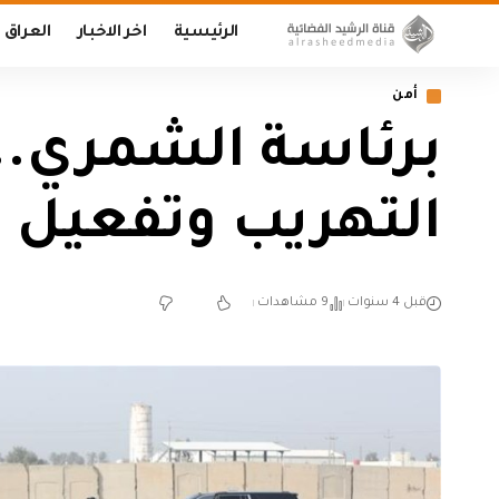
الرئيسية
اخر الاخبار
العراق
أمن
برئاسة الشمري..
التهريب وتفعيل د
قبل 4 سنوات
9 مشاهدات