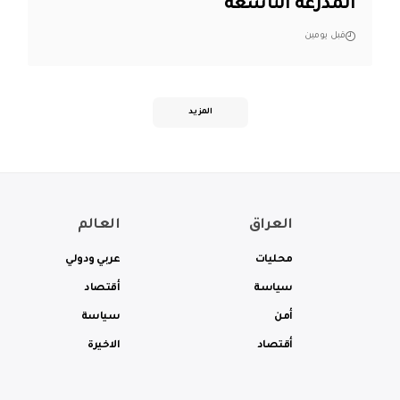
المدرعة التاسعة
قبل يومين
المزيد
العراق
العالم
محليات
عربي ودولي
سياسة
أقتصاد
أمن
سياسة
أقتصاد
الاخيرة