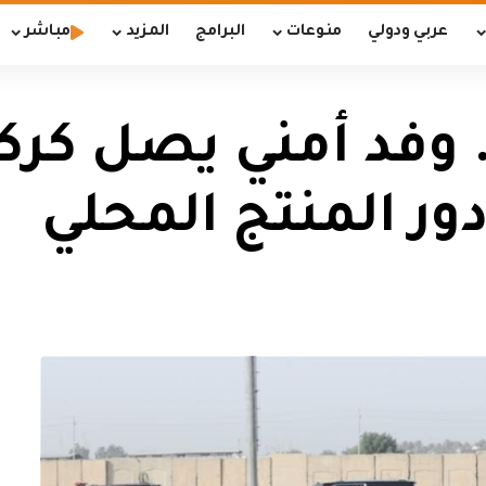
عربي ودولي
منوعات
البرامج
المزيد
مباشر
 وفد أمني يصل كرك
ور المنتج المحلي