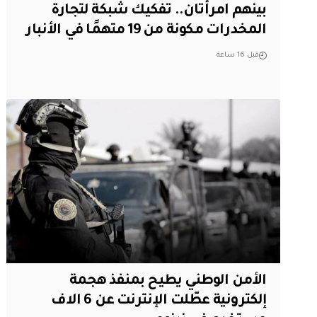
بينهم امرأتان.. تفكيك شبكة لتجارة
المخدرات مكونة من 19 متهمًا في الأنبار
قبل 16 ساعة
الأمن الوطني يطيح بمنفذ هجمة
إلكترونية عطّلت الإنترنت عن 6 الاف