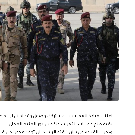
اعلنت قيادة العمليات المشتركة، وصول وفد امني الى محا
بغية منع عمليات التهريب وتفعيل دور المنتج المحلي.
وذكرت القيادة في بيان تلقته الرشيد، ان “وفد مكون من قا