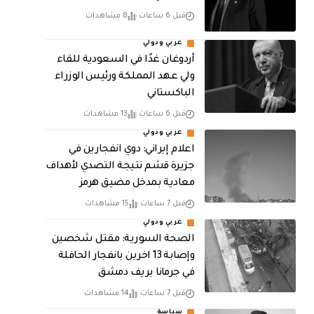
قبل 6 ساعات
8 مشاهدات
عربي ودولي
أردوغان غدًا في السعودية للقاء
ولي عهد المملكة ورئيس الوزراء
الباكستاني
قبل 6 ساعات
13 مشاهدات
عربي ودولي
اعلام إيراني: دوي انفجارين في
جزيرة قشم نتيجة التصدي لأهداف
معادية بمدخل مضيق هرمز
قبل 7 ساعات
15 مشاهدات
عربي ودولي
الصحة السورية: مقتل شخصين
وإصابة 13 اخرين بانفجار الحافلة
في جرمانا بريف دمشق
قبل 7 ساعات
14 مشاهدات
سياسة