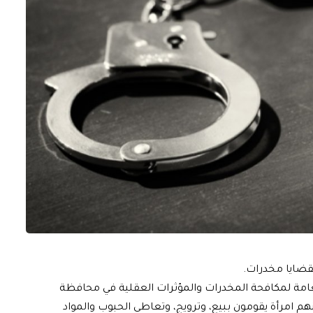
 العامة لمكافحة المخدرات والمؤثرات العقلية في محافظة
م امرأة يقومون ببيع، وترويج، وتعاطي الحبوب والمواد