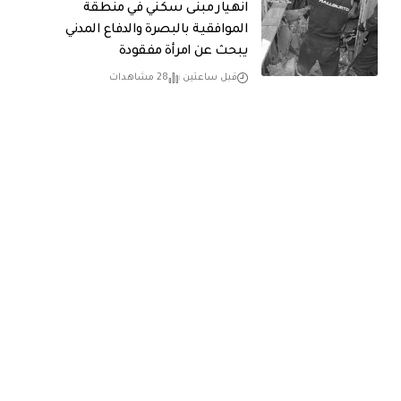
انهيار مبنى سكني في منطقة
الموافقية بالبصرة والدفاع المدني
يبحث عن امرأة مفقودة
قبل ساعتين
28 مشاهدات