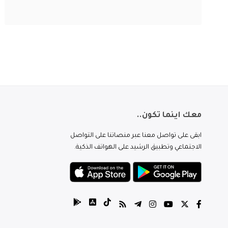
معك اينما تكون..
ابقى على تواصل معنا عبر منصاتنا على التواصل
الاجتماعي وتطبيق الرشيد على الهواتف الذكية.