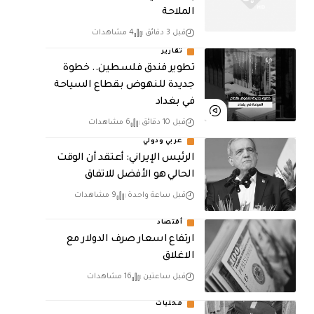
الملاحة
قبل 3 دقائق
4 مشاهدات
تقارير
تطوير فندق فلسطين.. خطوة
جديدة للنهوض بقطاع السياحة
في بغداد
قبل 10 دقائق
6 مشاهدات
عربي ودولي
الرئيس الإيراني: أعتقد أن الوقت
الحالي هو الأفضل للاتفاق
قبل ساعة واحدة
9 مشاهدات
أقتصاد
ارتفاع اسعار صرف الدولار مع
الاغلاق
قبل ساعتين
16 مشاهدات
محليات