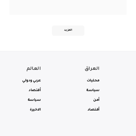
المزيد
العراق
العالم
محليات
عربي ودولي
سياسة
أقتصاد
أمن
سياسة
أقتصاد
الاخيرة