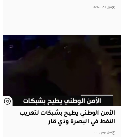
قبل 23 ساعة
الأمن الوطني يطيح بشبكات لتهريب
النفط في البصرة وذي قار
قبل يوم واحد