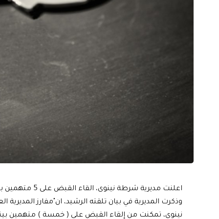
اعلنت مديرية شرطة نينوى، القاء القبض على 5 متهمين بقضايا مخدرات.
وذكرت المديرية في بيان تلقته الرشيد، ان"مفارز المديرية
نينوى، تمكنت من إلقاء القبض على ( خمسة ) متهمين بينه