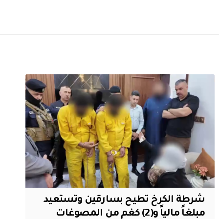
شرطة الكرخ تطيح بسارقين وتستعيد
مبلغاً مالياً و(2) كغم من المصوغات