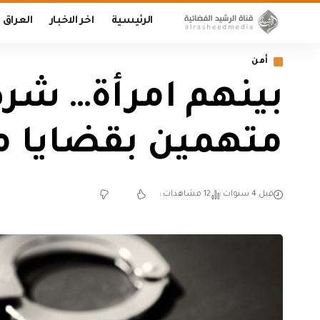
الرئيسية
اخر الاخبار
العراق
أمن
متهمين بقضايا م
قبل 4 سنوات
12 مشاهدات