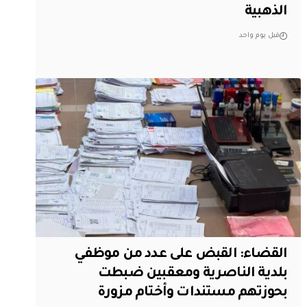
الذهبية
قبل يوم واحد
القضاء: القبض على عدد من موظفي
بلدية الناصرية ومعقبين ضبطت
بحوزتهم مستندات وأختام مزورة