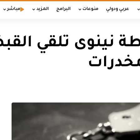
عربي ودولي
منوعات
البرامج
المزيد
مباشر
خدرات