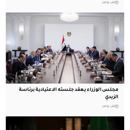
قبل يومين
مجلس الوزراء يعقد جلسته الاعتيادية برئاسة
الزيدي
قبل يومين