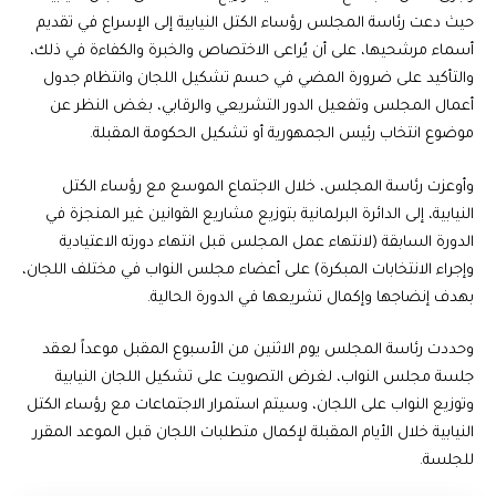
حيث دعت رئاسة المجلس رؤساء الكتل النيابية إلى الإسراع في تقديم
أسماء مرشحيها، على أن يُراعى الاختصاص والخبرة والكفاءة في ذلك،
والتأكيد على ضرورة المضي في حسم تشكيل اللجان وانتظام جدول
أعمال المجلس وتفعيل الدور التشريعي والرقابي، بغض النظر عن
موضوع انتخاب رئيس الجمهورية أو تشكيل الحكومة المقبلة.
وأوعزت رئاسة المجلس، خلال الاجتماع الموسع مع رؤساء الكتل
النيابية، إلى الدائرة البرلمانية بتوزيع مشاريع القوانين غير المنجزة في
الدورة السابقة (لانتهاء عمل المجلس قبل انتهاء دورته الاعتيادية
وإجراء الانتخابات المبكرة) على أعضاء مجلس النواب في مختلف اللجان،
بهدف إنضاجها وإكمال تشريعها في الدورة الحالية.
وحددت رئاسة المجلس يوم الاثنين من الأسبوع المقبل موعداً لعقد
جلسة مجلس النواب، لغرض التصويت على تشكيل اللجان النيابية
وتوزيع النواب على اللجان، وسيتم استمرار الاجتماعات مع رؤساء الكتل
النيابية خلال الأيام المقبلة لإكمال متطلبات اللجان قبل الموعد المقرر
للجلسة.