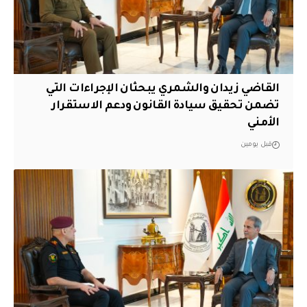
القاضي زيدان والشمري يبحثان الإجراءات التي
تضمن تحقيق سيادة القانون ودعم الاستقرار
الأمني
قبل يومين