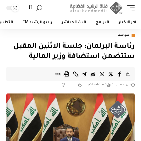
أأ
اخر الاخبار
البرامج
البث المباشر
راديو الرشيد FM
التطبي
سياسة
رئاسة البرلمان: جلسة الاثنين المقبل
ستتضمن استضافة وزير المالية
قبل 4 سنوات
5 مشاهدات