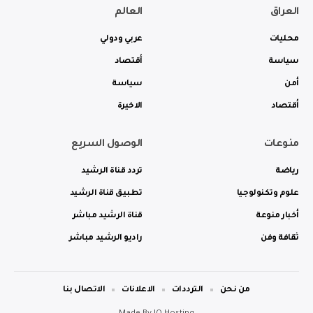
العراق
العالم
محليات
عربي ودولي
سياسة
أقتصاد
أمن
سياسة
أقتصاد
الاخيرة
منوعات
الوصول السريع
رياضة
تردد قناة الرشيد
علوم وتكنولوجيا
تطبيق قناة الرشيد
أخبار منوعة
قناة الرشيد مباشر
ثقافة وفن
راديو الرشيد مباشر
من نحن
الترددات
الاعلانات
الاتصال بنا