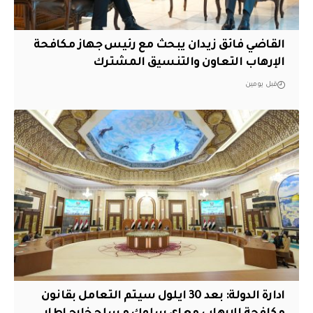
القاضي فائق زيدان يبحث مع رئيس جهاز مكافحة
الإرهاب التعاون والتنسيق المشترك
قبل يومين
ادارة الدولة: بعد 30 ايلول سيتم التعامل بقانون