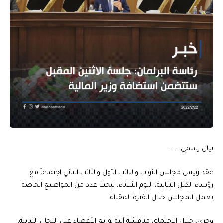
بيان رسمي……..
عقد رئيس مجلس النواب والنائب الأول والنائب الثاني اجتماعاً مع
رؤساء الكتل النيابية، اليوم الثلاثاء، لبحث عدد من المواضيع الخاصة
بعمل المجلس خلال الفترة المقبلة.
وجرى، خلال الاجتماع، مناقشة آلية توزيع الأعضاء على اللجان النيابية،