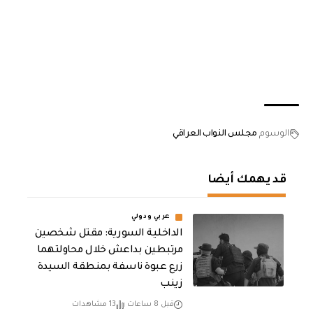
الوسوم
مجلس النواب العراقي
قد يهمك أيضا
عربي ودولي
الداخلية السورية: مقتل شخصين
مرتبطين بداعش خلال محاولتهما
زرع عبوة ناسفة بمنطقة السيدة
زينب
قبل 8 ساعات
13 مشاهدات