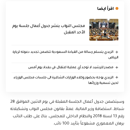
اقرأ ايضا
مجلس النواب ينشر جدول أعمال جلسة يوم
الأحد المقبل
الزيدي يتسلم رسالة من القيادة السعودية تتضمن تجديد دعوته لزيارة
الرياض
مصدر للرشيد: لا توجد أي عملية اعتقال في بغداد يوم أمس
الزيدي يوجه بحضور وكلاء الوزارات الشاغرة الى جلسات مجلس الوزراء
لحين تسمية وزرائها
وسيتضمن جدول أعمال الجلسة المقبلة في يوم الاثنين الموافق 28
شباط، استضافة وزير المالية، عملاً بقانون مجلس النواب وتشكيلاته
رقم 13 لسنة 2018 والنظام الداخلي للمجلس، بناءً على طلب النائب
برهان المعموري مشفوعاً بتأييد 100 نائب.