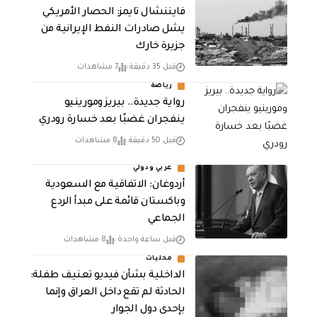
فايننشال تايمز: الحصار الأمريكي
يشل صادرات النفط الإيرانية من
جزيرة خارك
قبل 35 دقيقة
7 مشاهدات
رياضة
رواية جديدة.. بيريز ومورينيو
ينفجران غضبًا بعد خسارة رودري
قبل 50 دقيقة
8 مشاهدات
عربي ودولي
أردوغان: الاتفاقية مع السعودية
وباكستان قائمة على مبدأ الردع
الجماعي
قبل ساعة واحدة
8 مشاهدات
محليات
الداخلية بشأن فيديو تعنيف طفلة:
الحادثة لم تقع داخل العراق وإنما
بإحدى دول الجوار