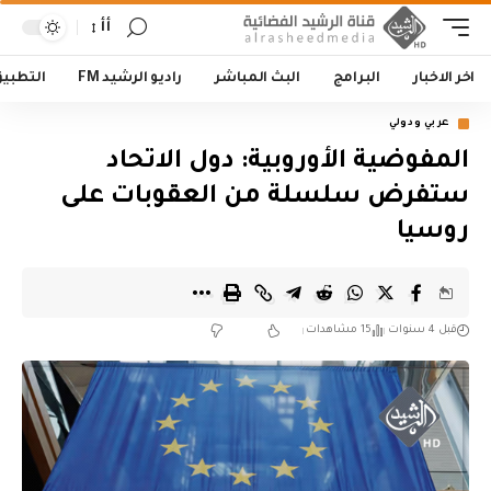
أأ
اخر الاخبار
البرامج
البث المباشر
راديو الرشيد FM
التطبي
عربي ودولي
المفوضية الأوروبية: دول الاتحاد
ستفرض سلسلة من العقوبات على
روسيا
قبل 4 سنوات
15 مشاهدات