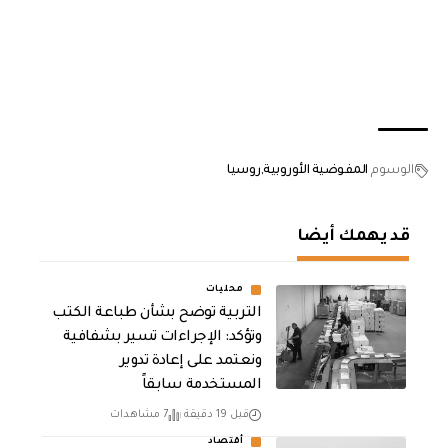
الوسوم
المفوضية الأوروبية
روسيا
قد يهمك أيضا
محليات
التربية توضح بشأن طباعة الكتب
وتؤكد: الإجراءات تسير بشفافية
ونعتمد على إعادة تدوير
المستخدمة سابقاً
قبل 19 دقيقة
7 مشاهدات
أقتصاد