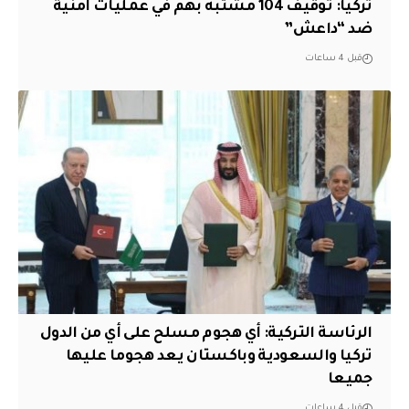
تركيا: توقيف 104 مشتبه بهم في عمليات أمنية
ضد “داعش”
قبل 4 ساعات
الرئاسة التركية: أي هجوم مسلح على أي من الدول
تركيا والسعودية وباكستان يعد هجوما عليها
جميعا
قبل 4 ساعات