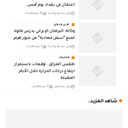
اعتقال في بغداد يوم أمس
قبل ساعة واحدة
10 مشاهدات
عربي ودولي
وكالة: البرلمان الإيراني يدرس قانونا
لمنع “سفن معادية” من عبور هرمز
قبل ساعة واحدة
9 مشاهدات
محليات
طقس العراق.. توقعات باستمرار
ارتفاع درجات الحرارة خلال الأيام
المقبلة
قبل ساعتين
17 مشاهدات
شاهد المزيد..