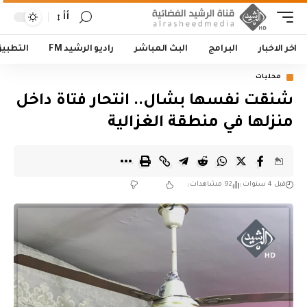
أأ
اخر الاخبار
البرامج
البث المباشر
راديو الرشيد FM
التطبي
محليات
شنقت نفسها بشال.. انتحار فتاة داخل
منزلها في منطقة الغزالية
قبل 4 سنوات
92 مشاهدات