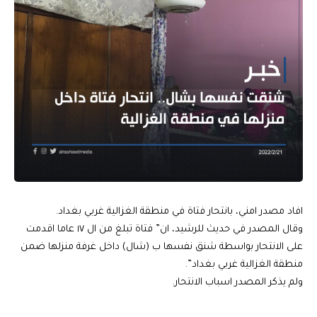
افاد مصدر امني، بانتحار فتاة في منطقة الغزالية غربي بغداد.
وقال المصدر في حديث للرشيد، ان” فتاة تبلغ من ال ١٧ عاما اقدمت
على الانتحار بواسطة شنق نفسها ب (شال) داخل غرفة منزلها ضمن
منطقة الغزالية غربي بغداد”.
ولم يذكر المصدر اسباب الانتحار.