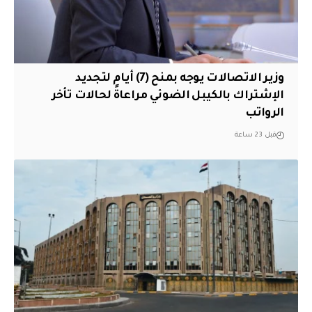
وزير الاتصالات يوجه بمنح (7) أيام لتجديد
الإشتراك بالكيبل الضوئي مراعاةً لحالات تأخر
الرواتب
قبل 23 ساعة