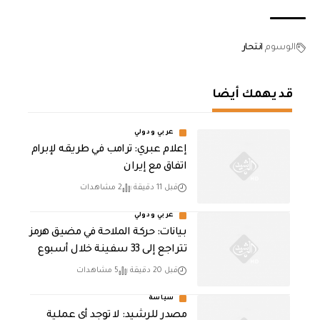
الوسوم
انتحار
قد يهمك أيضا
عربي ودولي
إعلام عبري: ترامب في طريقه لإبرام
اتفاق مع إيران
قبل 11 دقيقة
2 مشاهدات
عربي ودولي
بيانات: حركة الملاحة في مضيق هرمز
تتراجع إلى 33 سفينة خلال أسبوع
قبل 20 دقيقة
5 مشاهدات
سياسة
مصدر للرشيد: لا توجد أي عملية