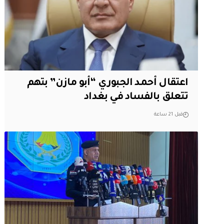
اعتقال أحمد الجبوري “أبو مازن” بتهم
تتعلق بالفساد في بغداد
قبل 21 ساعة