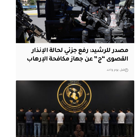
مصدر للرشيد: رفع جزئي لحالة الإنذار
القصوى “ج” عن جهاز مكافحة الإرهاب
قبل يوم واحد