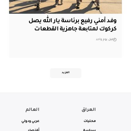
وفد أمني رفيع برئاسة يار الله يصل
كركوك لمتابعة جاهزية القطعات
قبل يوم واحد
المزيد
العراق
العالم
محليات
عربي ودولي
سياسة
أقتصاد