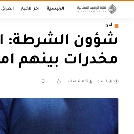
الرئيسية
اخر الاخبار
العراق
أمن
مخدرات بينهم امر
قبل 4 سنوات
37 مشاهدات