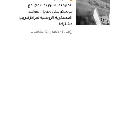
الخارجية السورية: اتفاق مع
موسكو على تحويل القواعد
العسكرية الروسية لمراكز تدريب
مشتركة
قبل 45 دقيقة
10 مشاهدات