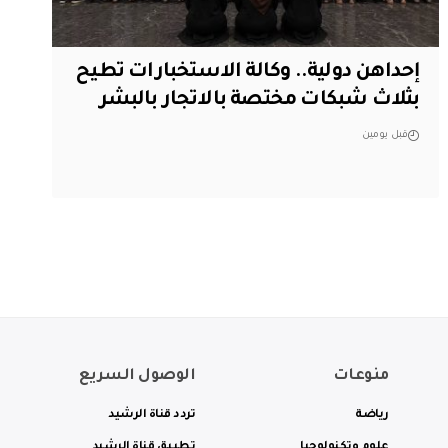
إحداهن دولية.. وكالة الاستخبارات تطيح
بثلاث شبكات مختصة بالاتجار بالبشر
قبل يومين
منوعات
الوصول السريع
رياضة
تردد قناة الرشيد
علوم وتكنولوجيا
تطبيق قناة الرشيد