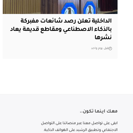
الداخلية تعلن رصد شائعات مفبركة
بالذكاء الاصطناعي ومقاطع قديمة يعاد
نشرها
قبل يوم واحد
معك اينما تكون..
ابقى على تواصل معنا عبر منصاتنا على التواصل
الاجتماعي وتطبيق الرشيد على الهواتف الذكية.