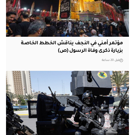
مؤتمر أمني في النجف يناقش الخطط الخاصة
بزيارة ذكرى وفاة الرسول (ص)
قبل 20 ساعة