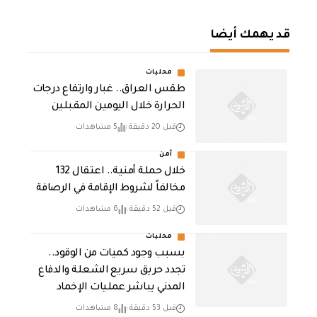
قد يهمك أيضا
محليات
طقس العراق.. غبار وارتفاع درجات
الحرارة خلال اليومين المقبلين
قبل 20 دقيقة
5 مشاهدات
أمن
خلال حملة أمنية.. اعتقال 132
مخالفاً لشروط الإقامة في الرصافة
قبل 52 دقيقة
6 مشاهدات
محليات
بسبب وجود كميات من الوقود..
تجدد حريق سريع الشعلة والدفاع
المدني يباشر عمليات الإخماد
قبل 53 دقيقة
8 مشاهدات