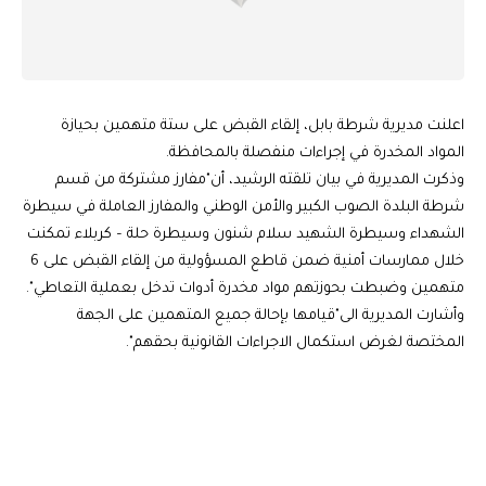
اعلنت مديرية شرطة بابل، إلقاء القبض على ستة متهمين بحيازة
المواد المخدرة في إجراءات منفصلة بالمحافظة.
وذكرت المديرية في بيان تلقته الرشيد، أن"مفارز مشتركة من قسم
شرطة البلدة الصوب الكبير والأمن الوطني والمفارز العاملة في سيطرة
الشهداء وسيطرة الشهيد سلام شنون وسيطرة حلة – كربلاء تمكنت
خلال ممارسات أمنية ضمن قاطع المسؤولية من إلقاء القبض على 6
متهمين وضبطت بحوزتهم مواد مخدرة أدوات تدخل بعملية التعاطي".
وأشارت المديرية الى"قيامها بإحالة جميع المتهمين على الجهة
المختصة لغرض استكمال الاجراءات القانونية بحقهم".