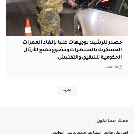
مصدر للرشيد: توجيهات عليا بإلغاء الممرات
العسكرية بالسيطرات وخضوع جميع الأرتال
الحكومية للتدقيق والتفتيش
قبل يومين
المزيد
معك اينما تكون..
ابقى على تواصل معنا عبر منصاتنا على التواصل