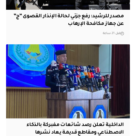
مصدر للرشيد: رفع جزئي لحالة الإنذار القصوى “ج”
عن جهاز مكافحة الإرهاب
قبل 21 ساعة
الداخلية تعلن رصد شائعات مفبركة بالذكاء
الاصطناعي ومقاطع قديمة يعاد نشرها