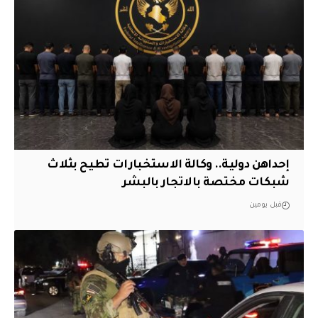
إحداهن دولية.. وكالة الاستخبارات تطيح بثلاث
شبكات مختصة بالاتجار بالبشر
قبل يومين