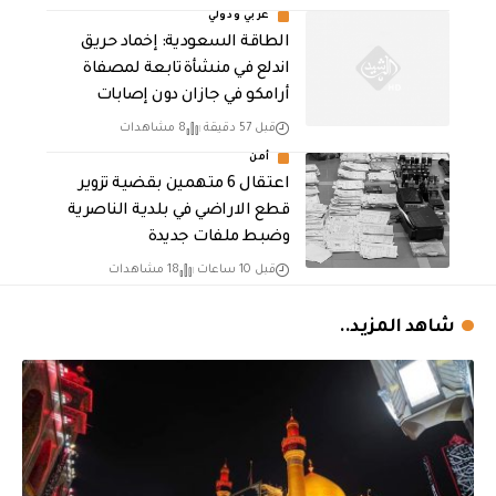
عربي ودولي
‏الطاقة السعودية: إخماد حريق
اندلع في منشأة تابعة لمصفاة
أرامكو في جازان دون إصابات
قبل 57 دقيقة
8 مشاهدات
أمن
اعتقال 6 متهمين بقضية تزوير
قطع الاراضي في بلدية الناصرية
وضبط ملفات جديدة
قبل 10 ساعات
18 مشاهدات
شاهد المزيد..