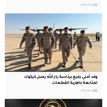
قبل 21 ساعة
وفد أمني رفيع برئاسة يار الله يصل كركوك
لمتابعة جاهزية القطعات
قبل يوم واحد