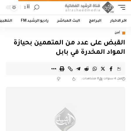
أأ
اخر الاخبار
البرامج
البث المباشر
راديو الرشيد FM
التطبي
أمن
القبض على عدد من المتهمين بحيازة
المواد المخدرة في بابل
قبل 4 سنوات
8 مشاهدات