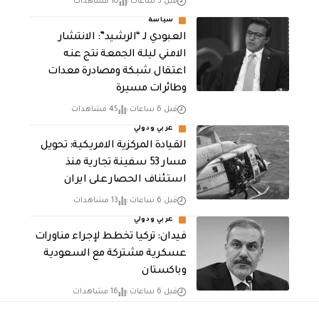
قبل 5 ساعات
10 مشاهدات
سياسة
العبودي لـ “الرشيد”: الانتشار
الامني ليلة الجمعة نتج عنه
اعتقال شبكة ومصادرة معدات
وطائرات مسيرة
قبل 6 ساعات
45 مشاهدات
عربي ودولي
القيادة المركزية الامريكية: تحويل
مسار 53 سفينة تجارية منذ
استئناف الحصار على ايران
قبل 6 ساعات
13 مشاهدات
عربي ودولي
فيدان: تركيا تخطط لإجراء مناورات
عسكرية مشتركة مع السعودية
وباكستان
قبل 6 ساعات
16 مشاهدات