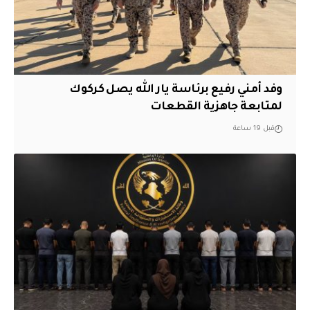
وفد أمني رفيع برئاسة يار الله يصل كركوك
لمتابعة جاهزية القطعات
قبل 19 ساعة