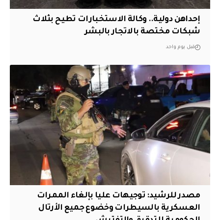
إحداهن دولية.. وكالة الاستخبارات تطيح بثلاث
شبكات مختصة بالاتجار بالبشر
قبل يوم واحد
مصدر للرشيد: توجيهات عليا بإلغاء الممرات
العسكرية بالسيطرات وخضوع جميع الأرتال