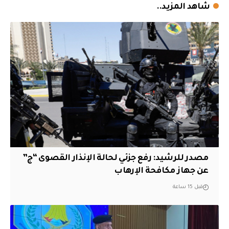
شاهد المزيد..
مصدر للرشيد: رفع جزئي لحالة الإنذار القصوى “ج”
عن جهاز مكافحة الإرهاب
قبل 15 ساعة