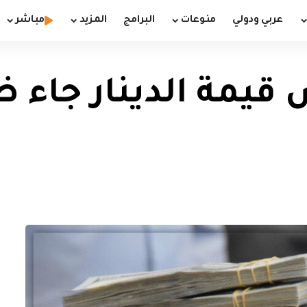
عربي ودولي
منوعات
البرامج
المزيد
مباشر
ض قيمة الدينار جاء