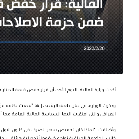
أكدت وزارة المالية، اليوم الأحد، أن قرار خفض قيمة الدين
وذكرت الوزارة، في بيان تلقته الرشيد، إنها “سعت بكافة
العراقي والتي افتقرت اليها السياسة المالية العامة مما أدى
كانت الحكومة العراقية تواجه ضغوطاً تمويلية هائلة بينما 