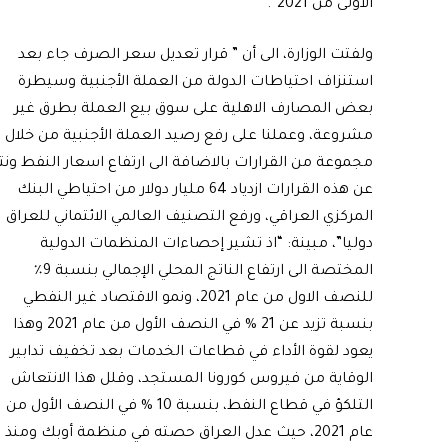
الأولى من 2021″.
ولفتت الوزارة، الى أن ” قرار تعديل سعر الصرف جاء بعد
استنزاف احتياطات الدولة من العملة الأجنبية وسيطرة
بعض المصارف الاهلية على سوق بيع العملة بطرق غير
مشروعة، وعملنا على رفع رصيد العملة الأجنبية من خلال
مجموعة من القرارات بالاضافة الى ارتفاع اسعار النفط ونت
عن هذه القرارات ازدياد 64 مليار دولار من احتياطي البنك
المركزي العراقي، ورفع التصنيف العالمي الائتماني للعراق
دوليا”، مبينة: “اذ تشير إحصاءات المنظمات الدولية
المختصة الى ارتفاع الناتج المحلي الإجمالي بنسبة 9٪
للنصف الاول من عام 2021، ونمو الاقتصاد غير النفطي
بنسبة تزيد عن 21 % في النصف الأول من عام 2021 وهذا
يعود لقوة الأداء في قطاعات الخدمات بعد تخفيف تدابير
الوقاية من فيروس كورونا المستجد، وقلل هذا الانتعاش
التلكؤ في قطاع النفط، بنسبة 10 % في النصف الأول من
عام 2021، حيث عدل العراق حصته في منظمة أوبك ومن