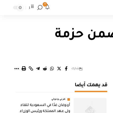
9
أأ
 ضمن حزمة
شارك
قد يهمك أيضا
عربي ودولي
أردوغان غدًا في السعودية للقاء
ولي عهد المملكة ورئيس الوزراء