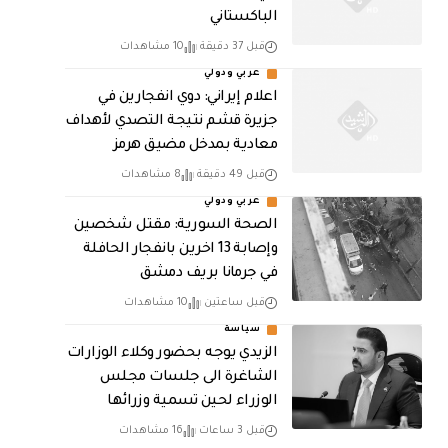
الباكستاني
قبل 37 دقيقة
10 مشاهدات
عربي ودولي
اعلام إيراني: دوي انفجارين في
جزيرة قشم نتيجة التصدي لأهداف
معادية بمدخل مضيق هرمز
قبل 49 دقيقة
8 مشاهدات
عربي ودولي
الصحة السورية: مقتل شخصين
وإصابة 13 اخرين بانفجار الحافلة
في جرمانا بريف دمشق
قبل ساعتين
10 مشاهدات
سياسة
الزيدي يوجه بحضور وكلاء الوزارات
الشاغرة الى جلسات مجلس
الوزراء لحين تسمية وزرائها
قبل 3 ساعات
16 مشاهدات