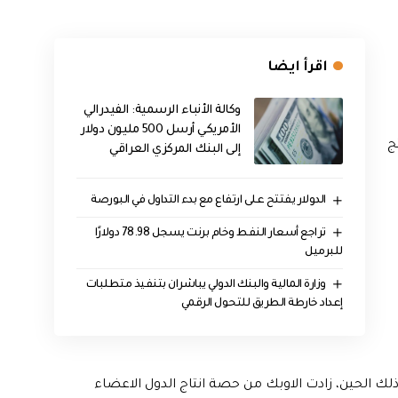
اقرأ ايضا
وكالة الأنباء الرسمية: الفيدرالي
الأمريكي أرسل 500 مليون دولار
ج
إلى البنك المركزي العراقي
الدولار يفتتح على ارتفاع مع بدء التداول في البورصة
تراجع أسعار النفط وخام برنت يسجل 78.98 دولارًا
للبرميل
وزارة المالية والبنك الدولي يباشران بتنفيذ متطلبات
إعداد خارطة الطريق للتحول الرقمي
ذ ذلك الحين، زادت الاوبك من حصة انتاج الدول الاعضاء