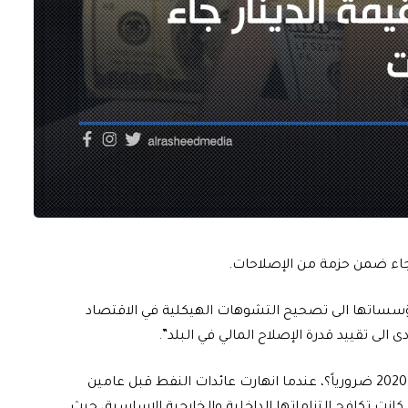
ار جاء ضمن حزمة من الإصلاحات.
 مؤسساتها الى تصحيح التشوهات الهيكلية في الاقتصاد
 الى تقييد قدرة الإصلاح المالي في البلد”.
وأضافت: “لماذا كان تخفيض سعر الصرف في كانون الاول 2020 ضرورياً؟، عندما انهارت عائدات النفط قبل عامين
كانت تكافح التزاماتها الداخلية والخارجية الاساسية، حيث