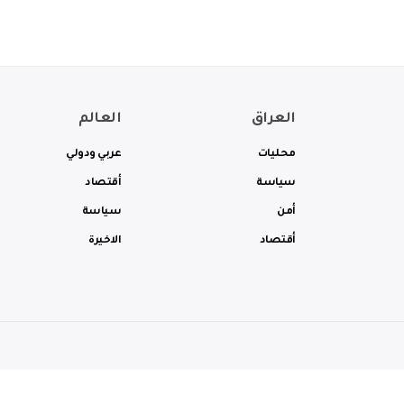
العراق
العالم
محليات
عربي ودولي
سياسة
أقتصاد
أمن
سياسة
أقتصاد
الاخيرة