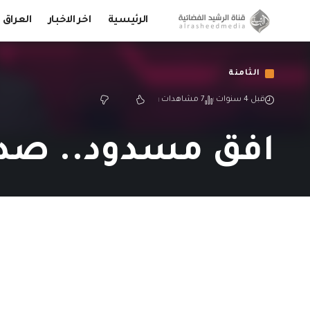
الرئيسية
اخر الاخبار
العراق
الثامنة
قبل 4 سنوات
7 مشاهدات
افق مسدود.. صدى