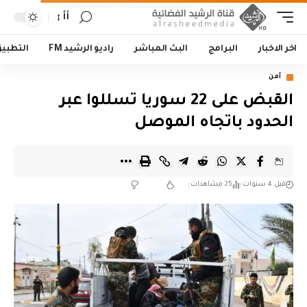
أأ
اخر الاخبار
البرامج
البث المباشر
راديو الرشيد FM
التطبي
أمن
القبض على 22 سوريا تسللوا عبر
الحدود باتجاه الموصل
قبل 4 سنوات
25 مشاهدات