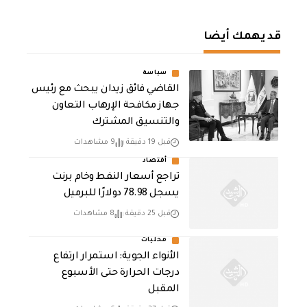
قد يهمك أيضا
سياسة
القاضي فائق زيدان يبحث مع رئيس
جهاز مكافحة الإرهاب التعاون
والتنسيق المشترك
قبل 19 دقيقة
9 مشاهدات
أقتصاد
تراجع أسعار النفط وخام برنت
يسجل 78.98 دولارًا للبرميل
قبل 25 دقيقة
8 مشاهدات
محليات
الأنواء الجوية: استمرار ارتفاع
درجات الحرارة حتى الأسبوع
المقبل